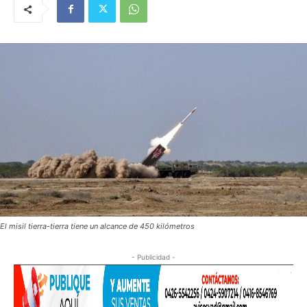
El misil tierra-tierra tiene un alcance de 450 kilómetros
- Publicidad -