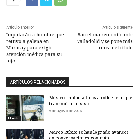
Artículo anterior
Artículo siguiente
Imputarán a hombre que
Barcelona remontó ante
retuvo a galena en
Valladolid y se pone más
Maracay para exigir
cerca del título
atención médica para su
hijo
ARTÍCULOS RELACIONADOS
México: matan a tiros a influencer que
transmitía en vivo
5 de agosto de 2026
Mundo
Marco Rubio: se han logrado avances
en conversaciones con Irán