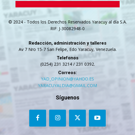
© 2024 - Todos los Derechos Reservados Yaracuy al día S.A.
RIF: J-30082948-0
Redacción, administración y talleres
Av 7 Nro 15-7 San Felipe, Edo Yaracuy, Venezuela.
Telefonos
(0254) 231 3214 / 231 0392.
Correos:
YAD_OPINION@YAHOO.ES
YARACUYALDIA@GMAIL.COM
Síguenos