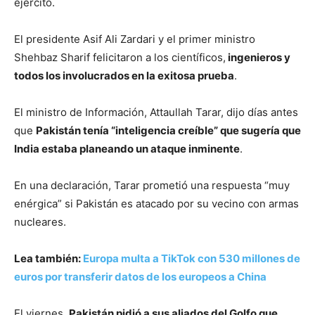
ejército.
El presidente Asif Ali Zardari y el primer ministro
Shehbaz Sharif felicitaron a los científicos,
ingenieros y
todos los involucrados en la exitosa prueba
.
El ministro de Información, Attaullah Tarar, dijo días antes
que
Pakistán tenía “inteligencia creíble” que sugería que
India estaba planeando un ataque inminente
.
En una declaración, Tarar prometió una respuesta “muy
enérgica” si Pakistán es atacado por su vecino con armas
nucleares.
Lea también:
Europa multa a TikTok con 530 millones de
euros por transferir datos de los europeos a China
El viernes,
Pakistán pidió a sus aliados del Golfo que