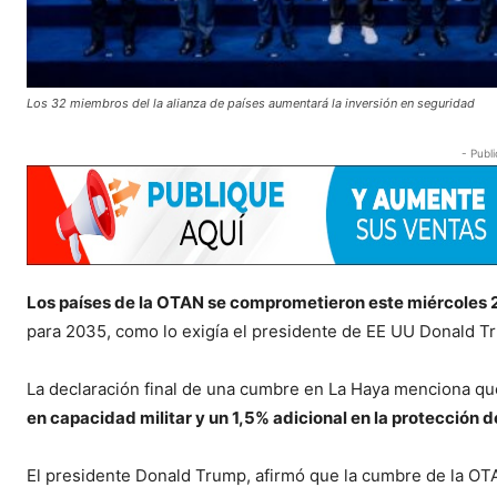
Los 32 miembros del la alianza de países aumentará la inversión en seguridad
- Publi
Los países de la OTAN se comprometieron este miércoles 25
para 2035, como lo exigía el presidente de EE UU Donald T
La declaración final de una cumbre en La Haya menciona que
en capacidad militar y un 1,5% adicional en la protección de
El presidente Donald Trump, afirmó que la cumbre de la OT