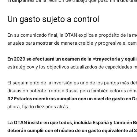
Trump
antes de la reunión de trabajo que puso fin a dos dí
Un gasto sujeto a control
En su comunicado final, la OTAN explica a propósito de la 
anuales para mostrar de manera creíble y progresiva el cam
En 2029 se efectuará un examen de la «trayectoria y equil
estratégico» y los objectivos actualizados de capacidades mi
El seguimiento de la inversión es uno de los puntos más de
disuasión potente frente a Rusia, pero también actores com
32 Estados miembros cumplían con un nivel de gasto en De
ahora, fijado diez años atrás.
La OTAN insiste en que todos, incluida España y también B
deberán cumplir con el núcleo de un gasto equivalente al 3