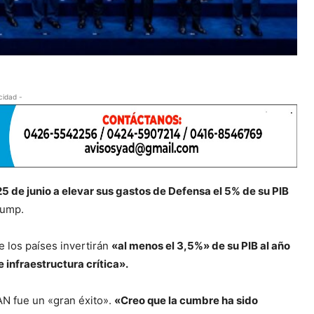
cidad -
 de junio a elevar sus gastos de Defensa el 5% de su PIB
rump.
 los países invertirán
«al menos el 3,5%» de su PIB al año
 infraestructura crítica».
AN fue un «gran éxito».
«Creo que la cumbre ha sido