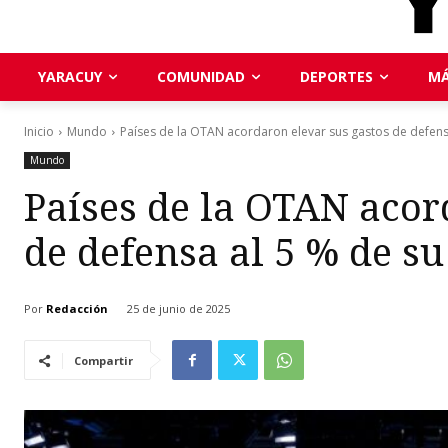
YARACUY
COMUNIDAD
DEPORTES
MÁ
Inicio
Mundo
Países de la OTAN acordaron elevar sus gastos de defensa 
Mundo
Países de la OTAN acor
de defensa al 5 % de su
Por
Redacción
25 de junio de 2025
Compartir