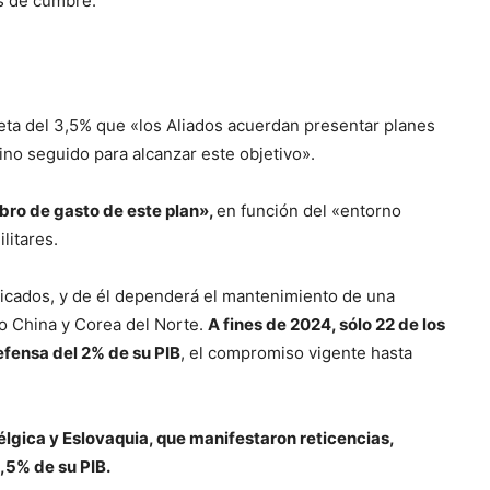
as de cumbre.
meta del 3,5% que «los Aliados acuerdan presentar planes
ino seguido para alcanzar este objetivo».
ibro de gasto de este plan»,
en función del «entorno
litares.
licados, y de él dependerá el mantenimiento de una
o China y Corea del Norte.
A fines de 2024, sólo 22 de los
fensa del 2% de su PIB
, el compromiso vigente hasta
élgica y Eslovaquia, que manifestaron reticencias,
,5% de su PIB.