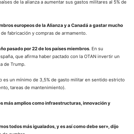
países de la alianza a aumentar sus gastos militares al 5% de
embros europeos de la Alianza y a Canadá a gastar mucho
s de fabricación y compras de armamento.
 año pasado por 22 de los países miembros
. En su
 España, que afirma haber pactado con la OTAN invertir un
da de Trump.
 es un mínimo de 3,5% de gasto militar en sentido estricto
ento, tareas de mantenimiento).
os más amplios como infraestructuras, innovación y
emos todos más igualados, y es así como debe ser», dijo