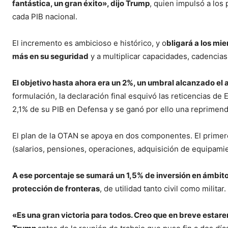
fantástica, un gran éxito», dijo Trump
, quien impulsó a los 
cada PIB nacional.
El incremento es ambicioso e histórico, y o
bligará a los mi
más en su seguridad
y a multiplicar capacidades, cadencia
El objetivo hasta ahora era un 2%, un umbral alcanzado el
formulación, la declaración final esquivó las reticencias de
2,1% de su PIB en Defensa y se ganó por ello una reprimen
El plan de la OTAN se apoya en dos componentes. El primero
(salarios, pensiones, operaciones, adquisición de equipami
A ese porcentaje se sumará un 1,5% de inversión en ámbit
protección de fronteras
, de utilidad tanto civil como militar.
«Es una gran victoria para todos. Creo que en breve estar