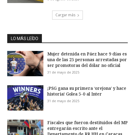
Cargar más
LO MÁS LEÍDO
Mujer detenida en Páez hace 9 días es
una de las 25 personas arrestadas por
ser promotoras del dólar no oficial
31 de mayo de 2025
¡PSG gana su primera ‘orejona’ y hace
historia! Golea 5-0 al Inter
31 de mayo de 2025
Fiscales que fueron destituidos del MP
entregarán escrito ante el
Departamento de RR HH en Caracas