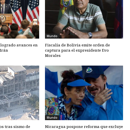
Mundo
 logrado avances en
Fiscalía de Bolivia emite orden de
Irán
captura para el expresidente Evo
Morales
Mundo
os tras sismo de
Nicaragua pospone reforma que excluye