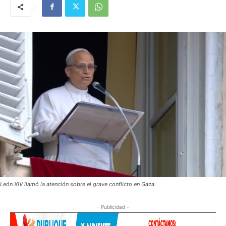
León XIV llamó la atención sobre el grave conflicto en Gaza
- Publicidad -