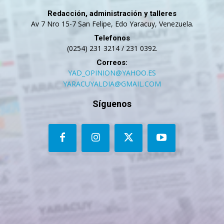
Redacción, administración y talleres
Av 7 Nro 15-7 San Felipe, Edo Yaracuy, Venezuela.
Telefonos
(0254) 231 3214 / 231 0392.
Correos:
YAD_OPINION@YAHOO.ES
YARACUYALDIA@GMAIL.COM
Síguenos