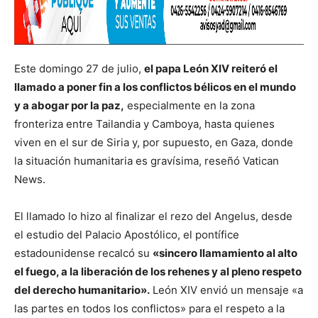
Este domingo 27 de julio,
el papa León XIV reiteró el
llamado a poner fin a los conflictos bélicos en el mundo
y a abogar por la paz,
especialmente en la zona
fronteriza entre Tailandia y Camboya, hasta quienes
viven en el sur de Siria y, por supuesto, en Gaza, donde
la situación humanitaria es gravísima, reseñó Vatican
News.
El llamado lo hizo al finalizar el rezo del Angelus, desde
el estudio del Palacio Apostólico, el pontífice
estadounidense recalcó su
«sincero llamamiento al alto
el fuego, a la liberación de los rehenes y al pleno respeto
del derecho humanitario».
León XIV envió un mensaje «a
las partes en todos los conflictos» para el respeto a la