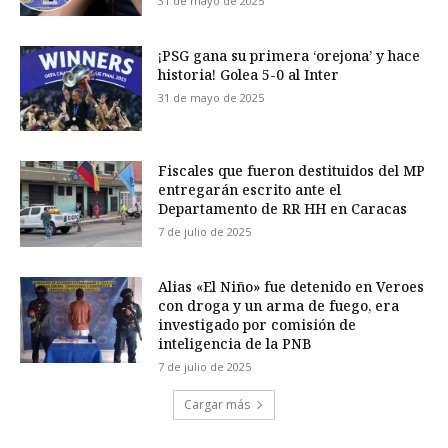
31 de mayo de 2025
¡PSG gana su primera ‘orejona’ y hace
historia! Golea 5-0 al Inter
31 de mayo de 2025
Fiscales que fueron destituidos del MP
entregarán escrito ante el
Departamento de RR HH en Caracas
7 de julio de 2025
Alias «El Niño» fue detenido en Veroes
con droga y un arma de fuego, era
investigado por comisión de
inteligencia de la PNB
7 de julio de 2025
Cargar más