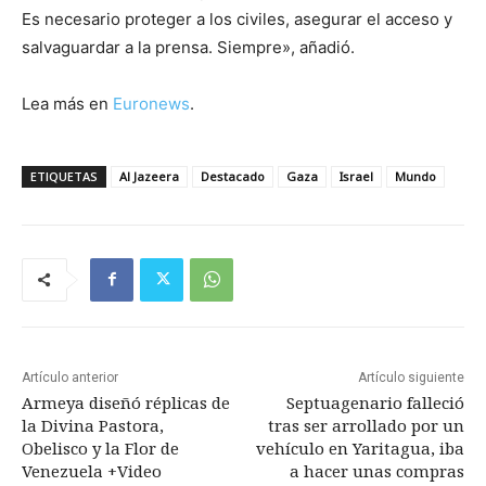
Es necesario proteger a los civiles, asegurar el acceso y
salvaguardar a la prensa. Siempre», añadió.
Lea más en
Euronews
.
ETIQUETAS
Al Jazeera
Destacado
Gaza
Israel
Mundo
Artículo anterior
Artículo siguiente
Armeya diseñó réplicas de
Septuagenario falleció
la Divina Pastora,
tras ser arrollado por un
Obelisco y la Flor de
vehículo en Yaritagua, iba
Venezuela +Video
a hacer unas compras