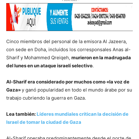
Cinco miembros del personal de la emisora Al Jazeera,
con sede en Doha, incluidos los corresponsales Anas al-
Sharif y Mohammed Qreiqeh,
murieron en la madrugada
del lunes en un ataque israelí selectivo
.
Al-Sharif era considerado por muchos como «la voz de
Gaza»
y ganó popularidad en todo el mundo árabe por su
trabajo cubriendo la guerra en Gaza.
Lea también:
Líderes mundiales critican la decisión de
Israel de tomar la ciudad de Gaza
Al-Sharif operaba predominantemente desde el norte de