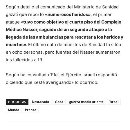
Según detalló el comunicado del Ministerio de Sanidad
gazatí que reportó
«numerosos heridos»,
el primer
ataque «
tuvo como objetivo el cuarto piso del Complejo
Médico Nasser, seguido de un segundo ataque a la
llegada de las ambulancias para rescatar a los heridos y
muertos».
El último dato de muertos de Sanidad lo sitúa
en ocho personas, pero fuentes del Nasser aumentaron
los fallecidos a 19.
Según ha consultado ‘Efe’, el Ejército israelí respondió
diciendo que «está averiguando» lo ocurrido.
ETIQUETAS
Destacado
Gaza
guerra medio oriente
Israel
Mundo
Prensa