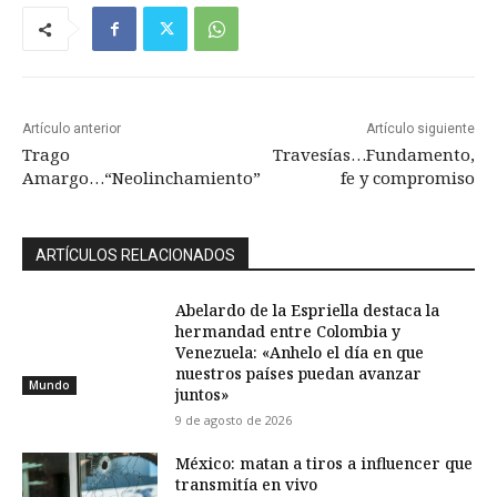
Artículo anterior
Artículo siguiente
Trago
Travesías…Fundamento,
Amargo…“Neolinchamiento”
fe y compromiso
ARTÍCULOS RELACIONADOS
Abelardo de la Espriella destaca la
hermandad entre Colombia y
Venezuela: «Anhelo el día en que
nuestros países puedan avanzar
Mundo
juntos»
9 de agosto de 2026
México: matan a tiros a influencer que
transmitía en vivo