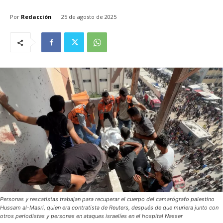
Por
Redacción
25 de agosto de 2025
Personas y rescatistas trabajan para recuperar el cuerpo del camarógrafo palestino
Hussam al-Masri, quien era contratista de Reuters, después de que muriera junto con
otros periodistas y personas en ataques israelíes en el hospital Nasser