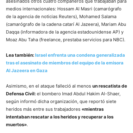
asesinados otros cuatro compañeros que trabajaban para
medios internacionales: Hossam Al Masri (camarógrafo
de la agencia de noticias Reuters), Mohamed Salama
(camarógrafo de la cadena catarí Al Jazeera), Mariam Abu
Daqqa (informadora de la agencia estadounidense AP) y
Moaz Abu Taha (freelance, prestaba servicios para NBC).
Lea también:
Israel enfrenta una condena generalizada
tras el asesinato de miembros del equipo de la emisora
Al Jazeera en Gaza
Asimismo, en el ataque falleció al menos
un rescatista de
Defensa Civil:
el bombero Imad Abdul Hakim Al-Shaer,
según informó dicha organización, que reportó siete
heridos más entre sus trabajadores
«mientras
intentaban rescatar a los heridos y recuperar a los
muertos»
.