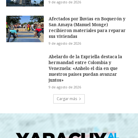
9 de agosto de 2026
Afectados por lluvias en Boquerón y
San Amaya (Manuel Monge)
recibieron materiales para reparar
sus viviendas
9 de agosto de 2026
Abelardo de la Espriella destaca la
hermandad entre Colombia y
Venezuela: «Anhelo el día en que
nuestros países puedan avanzar
juntos»
9 de agosto de 2026
Cargar más