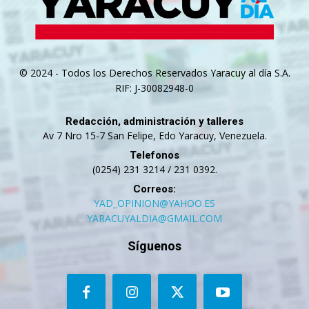
© 2024 - Todos los Derechos Reservados Yaracuy al día S.A.
RIF: J-30082948-0
Redacción, administración y talleres
Av 7 Nro 15-7 San Felipe, Edo Yaracuy, Venezuela.
Telefonos
(0254) 231 3214 / 231 0392.
Correos:
YAD_OPINION@YAHOO.ES
YARACUYALDIA@GMAIL.COM
Síguenos