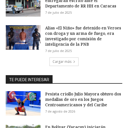
entregarán escrito ante el
Departamento de RR HH en Caracas
7 de julio de 2025
Alias «El Niño» fue detenido en Veroes
con droga y un arma de fuego, era
investigado por comisión de
inteligencia de la PNB
7 de julio de 2025
Cargar más
TE PUEDE INTERESAR
Pesista criollo Julio Mayora obtuvo dos
medallas de oro en los Juegos
Centroamericanos y del Caribe
7 de agosto de 2026
En Bolívar (Yaracuy) iniciarán