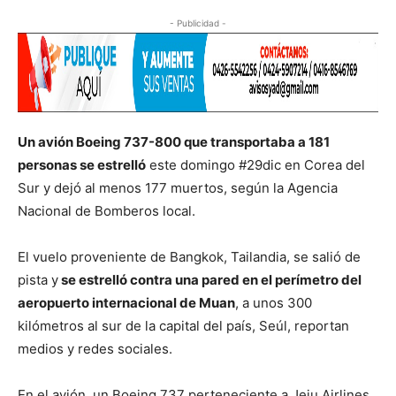
- Publicidad -
Un avión Boeing 737-800 que transportaba a 181
personas se estrelló
este domingo #29dic en Corea del
Sur y dejó al menos 177 muertos, según la Agencia
Nacional de Bomberos local.
El vuelo proveniente de Bangkok, Tailandia, se salió de
pista y
se estrelló contra una pared en el perímetro del
aeropuerto internacional de Muan
, a unos 300
kilómetros al sur de la capital del país, Seúl, reportan
medios y redes sociales.
En el avión, un Boeing 737 perteneciente a Jeju Airlines,