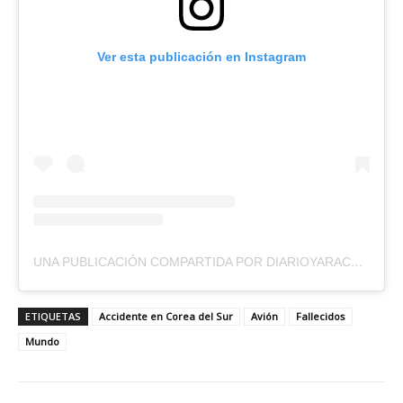
Ver esta publicación en Instagram
UNA PUBLICACIÓN COMPARTIDA POR DIARIOYARACUYALDIA (@DIARIOYARACUYALDIA)
ETIQUETAS
Accidente en Corea del Sur
Avión
Fallecidos
Mundo