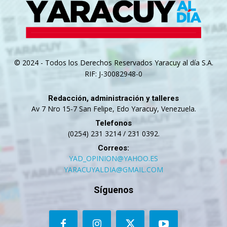
© 2024 - Todos los Derechos Reservados Yaracuy al día S.A.
RIF: J-30082948-0
Redacción, administración y talleres
Av 7 Nro 15-7 San Felipe, Edo Yaracuy, Venezuela.
Telefonos
(0254) 231 3214 / 231 0392.
Correos:
YAD_OPINION@YAHOO.ES
YARACUYALDIA@GMAIL.COM
Síguenos