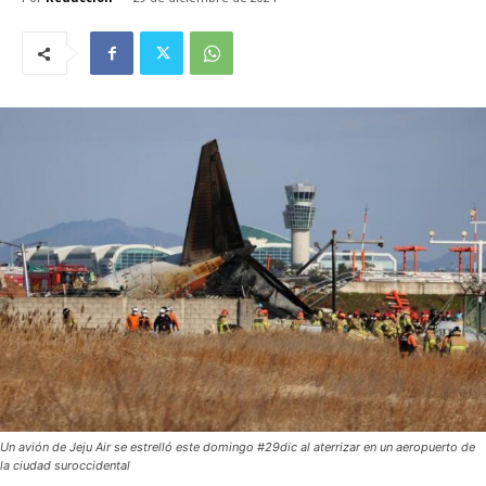
Un avión de Jeju Air se estrelló este domingo #29dic al aterrizar en un aeropuerto de
la ciudad suroccidental