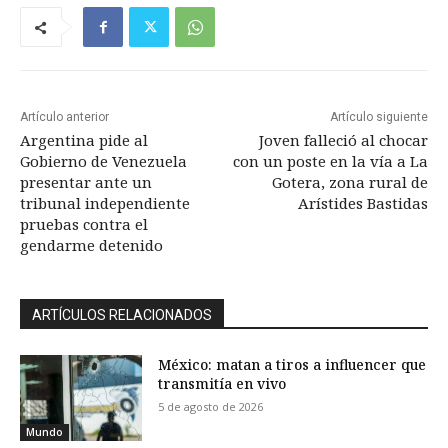
Artículo anterior
Artículo siguiente
Argentina pide al
Joven falleció al chocar
Gobierno de Venezuela
con un poste en la vía a La
presentar ante un
Gotera, zona rural de
tribunal independiente
Arístides Bastidas
pruebas contra el
gendarme detenido
ARTÍCULOS RELACIONADOS
México: matan a tiros a influencer que
transmitía en vivo
5 de agosto de 2026
Mundo