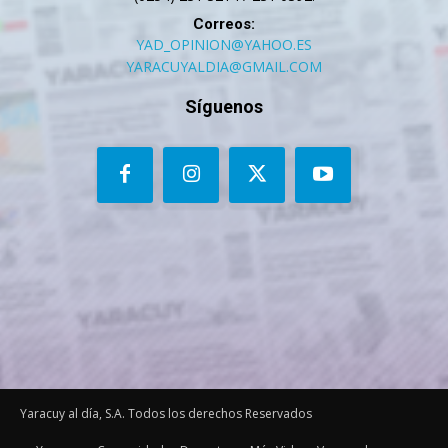
Correos:
YAD_OPINION@YAHOO.ES
YARACUYALDIA@GMAIL.COM
Síguenos
Yaracuy al día, S.A. Todos los derechos Reservados