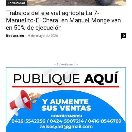
Comunidad
Trabajos del eje vial agrícola La 7-
Manuelito-El Charal en Manuel Monge van
en 50% de ejecución
Redacción
-
9 de mayo de 2026
0
- Advertisment -