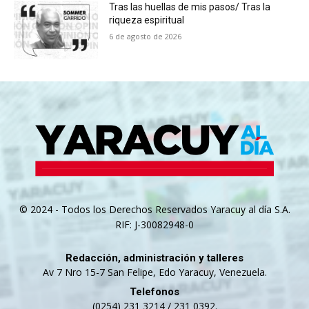
Tras las huellas de mis pasos/ Tras la
riqueza espiritual
6 de agosto de 2026
© 2024 - Todos los Derechos Reservados Yaracuy al día S.A.
RIF: J-30082948-0
Redacción, administración y talleres
Av 7 Nro 15-7 San Felipe, Edo Yaracuy, Venezuela.
Telefonos
(0254) 231 3214 / 231 0392.