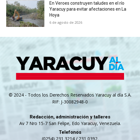
En Veroes construyen taludes en el río
Yaracuy para evitar afectaciones en La
Hoya
6 de agosto de 2026
© 2024 - Todos los Derechos Reservados Yaracuy al día S.A.
RIF: J-30082948-0
Redacción, administración y talleres
Av 7 Nro 15-7 San Felipe, Edo Yaracuy, Venezuela.
Telefonos
(0254) 231 3214 / 231 0392.