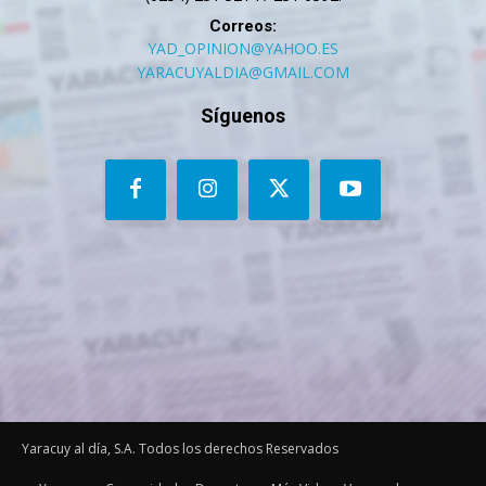
Correos:
YAD_OPINION@YAHOO.ES
YARACUYALDIA@GMAIL.COM
Síguenos
Yaracuy al día, S.A. Todos los derechos Reservados