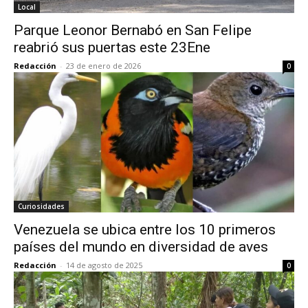
Local
Parque Leonor Bernabó en San Felipe
reabrió sus puertas este 23Ene
Redacción
-
23 de enero de 2026
0
Curiosidades
Venezuela se ubica entre los 10 primeros
países del mundo en diversidad de aves
Redacción
-
14 de agosto de 2025
0