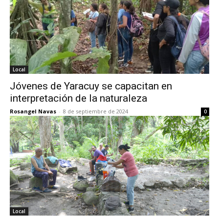
Local
Jóvenes de Yaracuy se capacitan en
interpretación de la naturaleza
Rosangel Navas
-
8 de septiembre de 2024
0
Local