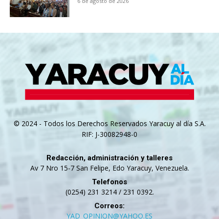
6 de agosto de 2026
© 2024 - Todos los Derechos Reservados Yaracuy al día S.A.
RIF: J-30082948-0
Redacción, administración y talleres
Av 7 Nro 15-7 San Felipe, Edo Yaracuy, Venezuela.
Telefonos
(0254) 231 3214 / 231 0392.
Correos:
YAD_OPINION@YAHOO.ES