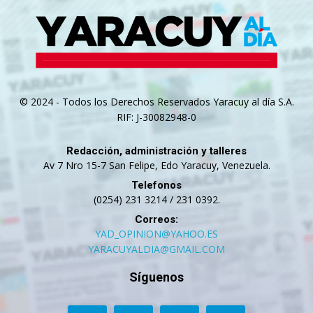
© 2024 - Todos los Derechos Reservados Yaracuy al día S.A.
RIF: J-30082948-0
Redacción, administración y talleres
Av 7 Nro 15-7 San Felipe, Edo Yaracuy, Venezuela.
Telefonos
(0254) 231 3214 / 231 0392.
Correos:
YAD_OPINION@YAHOO.ES
YARACUYALDIA@GMAIL.COM
Síguenos