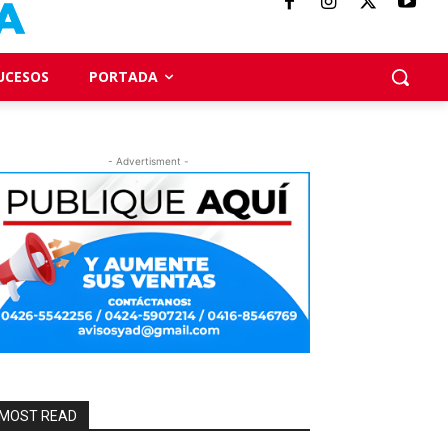
UCESOS
PORTADA
- Advertisment -
MOST READ