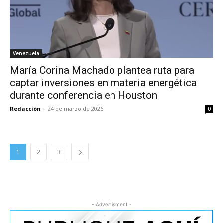
Venezuela
María Corina Machado plantea ruta para
captar inversiones en materia energética
durante conferencia en Houston
Redacción
-
24 de marzo de 2026
0
1
2
3
- Advertisment -