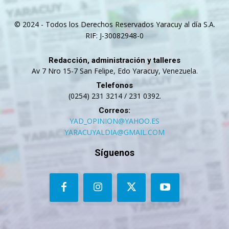
© 2024 - Todos los Derechos Reservados Yaracuy al día S.A.
RIF: J-30082948-0
Redacción, administración y talleres
Av 7 Nro 15-7 San Felipe, Edo Yaracuy, Venezuela.
Telefonos
(0254) 231 3214 / 231 0392.
Correos:
YAD_OPINION@YAHOO.ES
YARACUYALDIA@GMAIL.COM
Síguenos