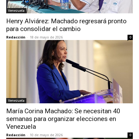
Venezuela
Henry Alviárez: Machado regresará pronto
para consolidar el cambio
Redacción
-
18 de mayo de 2026
0
Venezuela
María Corina Machado: Se necesitan 40
semanas para organizar elecciones en
Venezuela
Redacción
-
10 de mayo de 2026
0