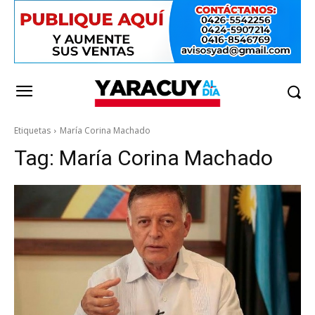
Etiquetas
María Corina Machado
Tag:
María Corina Machado