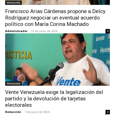
Venezuela
Francisco Arias Cárdenas propone a Delcy
Rodríguez negociar un eventual acuerdo
político con María Corina Machado
Administrador
-
23 de junio de 2026
0
Venezuela
Vente Venezuela exige la legalización del
partido y la devolución de tarjetas
electorales
Redacción
-
7 de junio de 2026
0