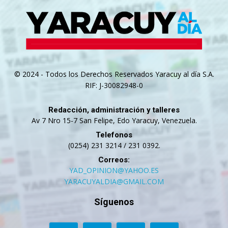
© 2024 - Todos los Derechos Reservados Yaracuy al día S.A.
RIF: J-30082948-0
Redacción, administración y talleres
Av 7 Nro 15-7 San Felipe, Edo Yaracuy, Venezuela.
Telefonos
(0254) 231 3214 / 231 0392.
Correos:
YAD_OPINION@YAHOO.ES
YARACUYALDIA@GMAIL.COM
Síguenos