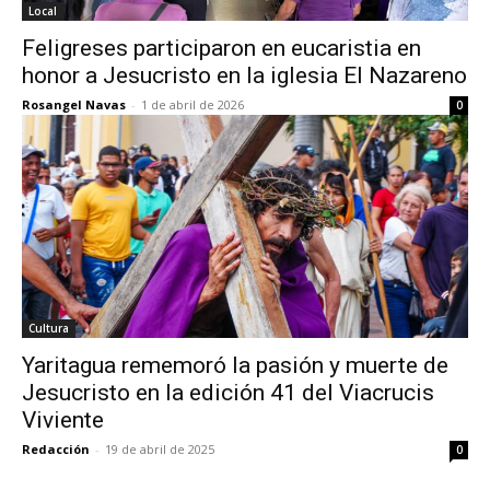
Local
Feligreses participaron en eucaristia en
honor a Jesucristo en la iglesia El Nazareno
Rosangel Navas
-
1 de abril de 2026
0
Cultura
Yaritagua rememoró la pasión y muerte de
Jesucristo en la edición 41 del Viacrucis
Viviente
Redacción
-
19 de abril de 2025
0