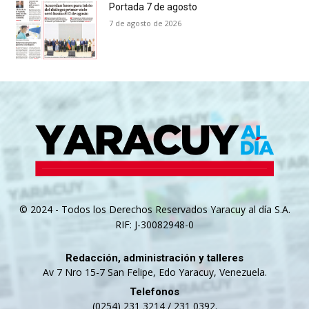
Portada 7 de agosto
7 de agosto de 2026
© 2024 - Todos los Derechos Reservados Yaracuy al día S.A.
RIF: J-30082948-0
Redacción, administración y talleres
Av 7 Nro 15-7 San Felipe, Edo Yaracuy, Venezuela.
Telefonos
(0254) 231 3214 / 231 0392.