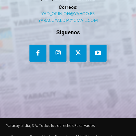
Correos:
YAD_OPINION@YAHOO.ES
YARACUYALDIA@GMAIL.COM
Síguenos
Yaracuy al día, S.A. Todos los derechos Reservados