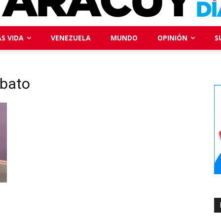
S VIDA
VENEZUELA
MUNDO
OPINIÓN
S
obato