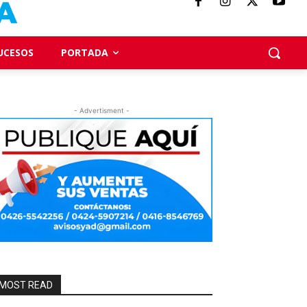
UCESOS
PORTADA
- Advertisment -
MOST READ