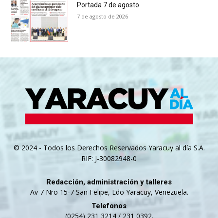
Portada 7 de agosto
7 de agosto de 2026
© 2024 - Todos los Derechos Reservados Yaracuy al día S.A.
RIF: J-30082948-0
Redacción, administración y talleres
Av 7 Nro 15-7 San Felipe, Edo Yaracuy, Venezuela.
Telefonos
(0254) 231 3214 / 231 0392.