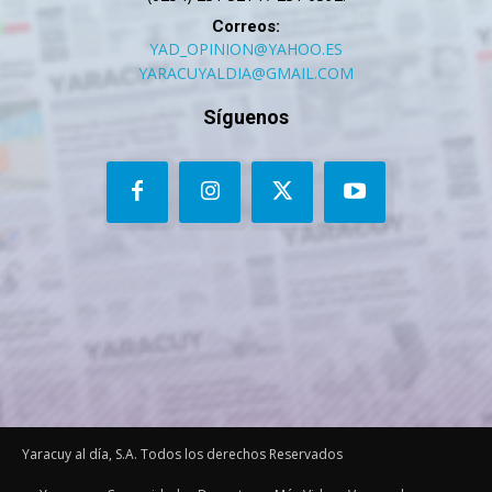
Correos:
YAD_OPINION@YAHOO.ES
YARACUYALDIA@GMAIL.COM
Síguenos
Yaracuy al día, S.A. Todos los derechos Reservados