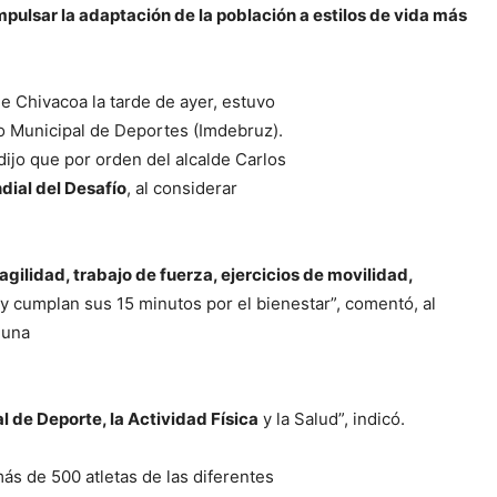
mpulsar la adaptación de la población a estilos de vida más
de Chivacoa la tarde de ayer, estuvo
uto Municipal de Deportes (Imdebruz).
dijo que por orden del alcalde Carlos
dial del Desafío
, al considerar
agilidad, trabajo de fuerza, ejercicios de movilidad,
y cumplan sus 15 minutos por el bienestar”, comentó, al
 una
l de Deporte, la Actividad Física
y la Salud”, indicó.
ás de 500 atletas de las diferentes