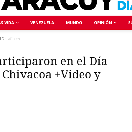
S VIDA
VENEZUELA
MUNDO
OPINIÓN
S
 Desafío en...
rticiparon en el Día
 Chivacoa +Video y