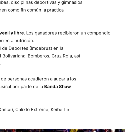
bes, disciplinas deportivas y gimnasios
ienen como fin común la práctica
enil y libre
. Los ganadores recibieron un compendio
recta nutrición.
al de Deportes (Imdebruz) en la
l Bolivariana, Bomberos, Cruz Roja, así
.
s de personas acudieron a aupar a los
usical por parte de la
Banda Show
Dance), Calixto Extreme, Keiberlin