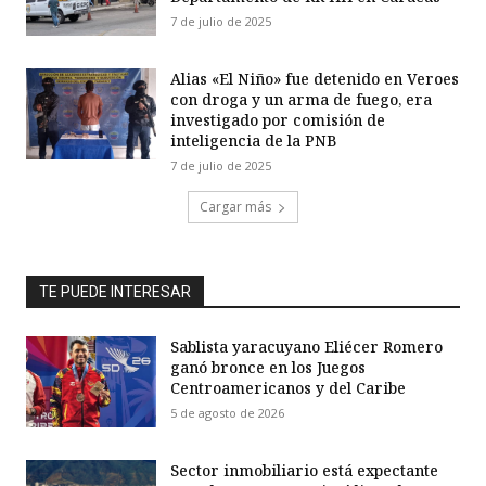
7 de julio de 2025
Alias «El Niño» fue detenido en Veroes
con droga y un arma de fuego, era
investigado por comisión de
inteligencia de la PNB
7 de julio de 2025
Cargar más
TE PUEDE INTERESAR
Sablista yaracuyano Eliécer Romero
ganó bronce en los Juegos
Centroamericanos y del Caribe
5 de agosto de 2026
Sector inmobiliario está expectante