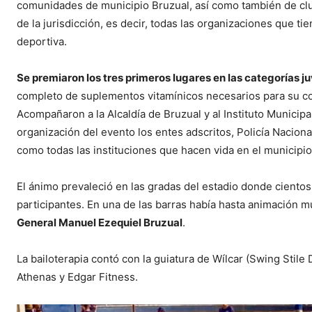
comunidades de municipio Bruzual, así como también de clu
de la jurisdicción, es decir, todas las organizaciones que t
deportiva.
Se premiaron los tres primeros lugares en las categorías juv
completo de suplementos vitamínicos necesarios para su cor
Acompañaron a la Alcaldía de Bruzual y al Instituto Municip
organización del evento los entes adscritos, Policía Naciona
como todas las instituciones que hacen vida en el municipio
El ánimo prevaleció en las gradas del estadio donde ciento
participantes. En una de las barras había hasta animación m
General Manuel Ezequiel Bruzual
.
La bailoterapia contó con la guiatura de Wílcar (Swing Stile 
Athenas y Edgar Fitness.