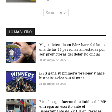
Cargar más
LO MÁS LEÍDO
Mujer detenida en Páez hace 9 días es
una de las 25 personas arrestadas por
ser promotoras del dólar no oficial
31 de mayo de 2025
¡PSG gana su primera ‘orejona’ y hace
historia! Golea 5-0 al Inter
31 de mayo de 2025
Fiscales que fueron destituidos del MP
entregarán escrito ante el
Departamento de RR HH en Caracas