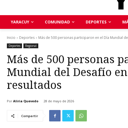
YARACUY
COMUNIDAD
DEPORTES
MÁ
Inicio
Deportes
Más de 500 personas participaron en el Día Mundial del
Deportes
Regional
Más de 500 personas pa
Mundial del Desafío en
resultados
Por
Aliria Quevedo
28 de mayo de 2026
Compartir