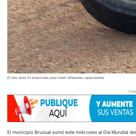
El reto tenía 10 estaciones para medir diferentes capacidades
- Publi
El municipio Bruzual sumó este miércoles al Día Mundial del