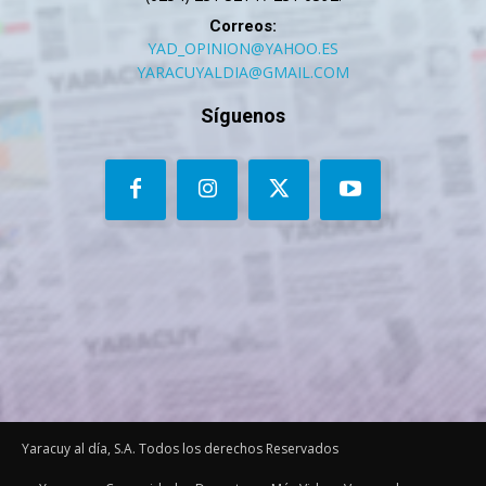
Correos:
YAD_OPINION@YAHOO.ES
YARACUYALDIA@GMAIL.COM
Síguenos
Yaracuy al día, S.A. Todos los derechos Reservados