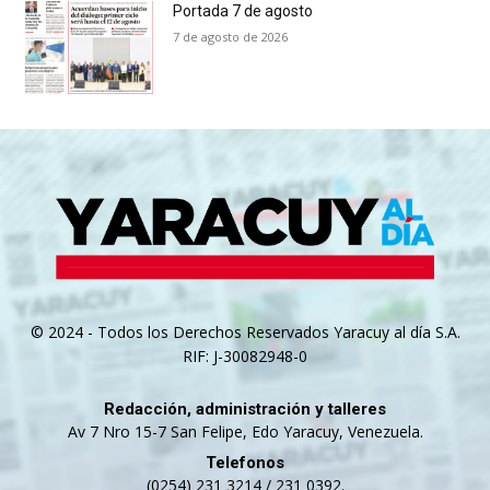
Portada 7 de agosto
7 de agosto de 2026
© 2024 - Todos los Derechos Reservados Yaracuy al día S.A.
RIF: J-30082948-0
Redacción, administración y talleres
Av 7 Nro 15-7 San Felipe, Edo Yaracuy, Venezuela.
Telefonos
(0254) 231 3214 / 231 0392.