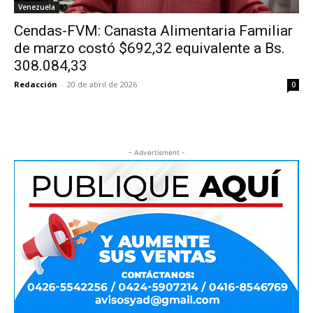
Venezuela
Cendas-FVM: Canasta Alimentaria Familiar
de marzo costó $692,32 equivalente a Bs.
308.084,33
Redacción
-
20 de abril de 2026
0
- Advertisment -