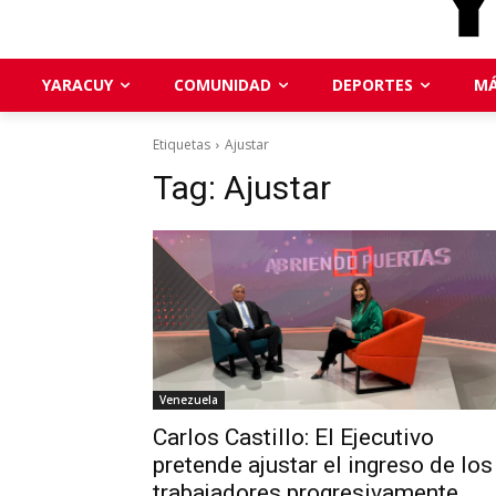
YARACUY
COMUNIDAD
DEPORTES
MÁ
Etiquetas
Ajustar
Tag:
Ajustar
Venezuela
Carlos Castillo: El Ejecutivo
pretende ajustar el ingreso de los
trabajadores progresivamente