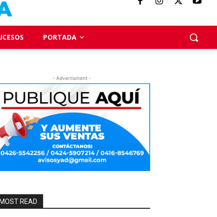
UCESOS
PORTADA
- Advertisment -
MOST READ