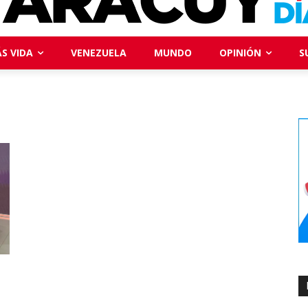
S VIDA
VENEZUELA
MUNDO
OPINIÓN
S