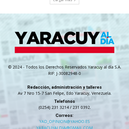
© 2024 - Todos los Derechos Reservados Yaracuy al día S.A.
RIF: J-30082948-0
Redacción, administración y talleres
Av 7 Nro 15-7 San Felipe, Edo Yaracuy, Venezuela.
Telefonos
(0254) 231 3214 / 231 0392.
Correos:
YAD_OPINION@YAHOO.ES
YARACUYALDIA@GMAIL.COM