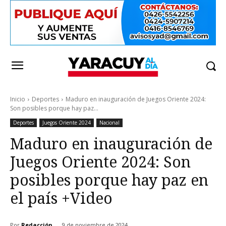
Inicio
Deportes
Maduro en inauguración de Juegos Oriente 2024:
Son posibles porque hay paz...
Deportes
Juegos Oriente 2024
Nacional
Maduro en inauguración de
Juegos Oriente 2024: Son
posibles porque hay paz en
el país +Video
Por
Redacción
9 de noviembre de 2024