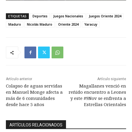
ETIQUETAS
Deportes
Juegos Nacionales
Juegos Oriente 2024
Maduro
Nicolás Maduro
Oriente 2024
Yaracuy
Artículo anterior
Artículo siguiente
Colapso de aguas servidas
Magallanes venció en
en Manuel Monge afecta a
reñido encuentro a Leones
más de 6 comunidades
y este #9Nov se enfrenta a
desde hace 5 años
Estrellas Orientales
ARTÍCULOS RELACIONADOS