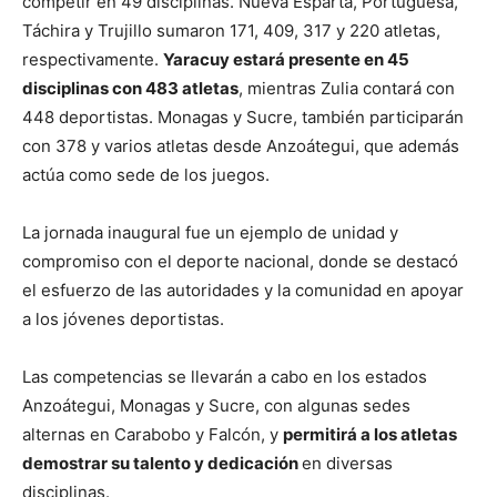
competir en 49 disciplinas. Nueva Esparta, Portuguesa,
Táchira y Trujillo sumaron 171, 409, 317 y 220 atletas,
respectivamente.
Yaracuy estará presente en 45
disciplinas con 483 atletas
, mientras Zulia contará con
448 deportistas. Monagas y Sucre, también participarán
con 378 y varios atletas desde Anzoátegui, que además
actúa como sede de los juegos.
La jornada inaugural fue un ejemplo de unidad y
compromiso con el deporte nacional, donde se destacó
el esfuerzo de las autoridades y la comunidad en apoyar
a los jóvenes deportistas.
Las competencias se llevarán a cabo en los estados
Anzoátegui, Monagas y Sucre, con algunas sedes
alternas en Carabobo y Falcón, y
permitirá a los atletas
demostrar su talento y dedicación
en diversas
disciplinas.