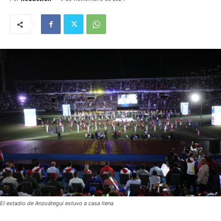
El estadio de Anzoátegui estuvo a casa llena