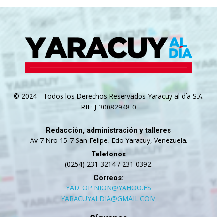
© 2024 - Todos los Derechos Reservados Yaracuy al día S.A.
RIF: J-30082948-0
Redacción, administración y talleres
Av 7 Nro 15-7 San Felipe, Edo Yaracuy, Venezuela.
Telefonos
(0254) 231 3214 / 231 0392.
Correos:
YAD_OPINION@YAHOO.ES
YARACUYALDIA@GMAIL.COM