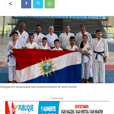
Delegación yaracuyana que estará presente en este evento
- Publicidad -