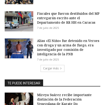
Fiscales que fueron destituidos del MP
entregarán escrito ante el
Departamento de RR HH en Caracas
7 de julio de 2025
Alias «El Niño» fue detenido en Veroes
con droga y un arma de fuego, era
investigado por comisión de
inteligencia de la PNB
7 de julio de 2025
Cargar más
TE PUEDE INTERESAR
Mireya Suárez recibe importante
distinción de la Federación
Venezolana de Karate Do