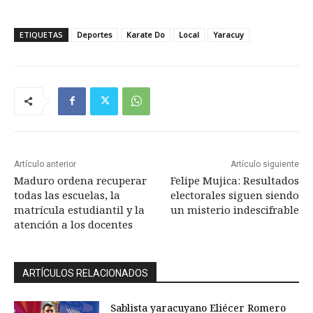
ETIQUETAS
Deportes
Karate Do
Local
Yaracuy
Artículo anterior
Artículo siguiente
Maduro ordena recuperar
Felipe Mujica: Resultados
todas las escuelas, la
electorales siguen siendo
matrícula estudiantil y la
un misterio indescifrable
atención a los docentes
ARTÍCULOS RELACIONADOS
Sablista yaracuyano Eliécer Romero