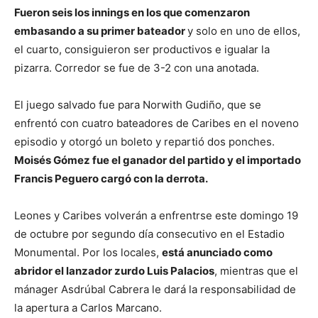
Fueron seis los innings en los que comenzaron
embasando a su primer bateador
y solo en uno de ellos,
el cuarto, consiguieron ser productivos e igualar la
pizarra. Corredor se fue de 3-2 con una anotada.
El juego salvado fue para Norwith Gudiño, que se
enfrentó con cuatro bateadores de Caribes en el noveno
episodio y otorgó un boleto y repartió dos ponches.
Moisés Gómez fue el ganador del partido y el importado
Francis Peguero cargó con la derrota.
Leones y Caribes volverán a enfrentrse este domingo 19
de octubre por segundo día consecutivo en el Estadio
Monumental. Por los locales,
está anunciado como
abridor el lanzador zurdo Luis Palacios
, mientras que el
mánager Asdrúbal Cabrera le dará la responsabilidad de
la apertura a Carlos Marcano.