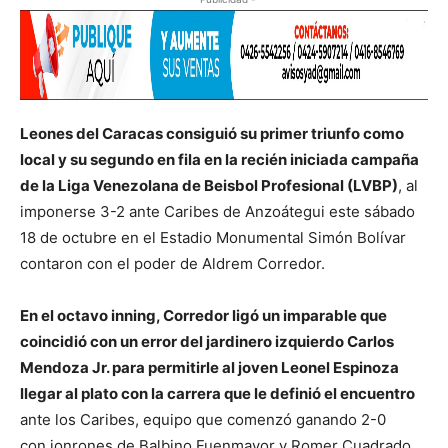
Leones del Caracas consiguió su primer triunfo como
local y su segundo en fila en la recién iniciada campaña
de la Liga Venezolana de Beisbol Profesional (LVBP)
, al
imponerse 3-2 ante Caribes de Anzoátegui este sábado
18 de octubre en el Estadio Monumental Simón Bolívar
contaron con el poder de Aldrem Corredor.
En el octavo inning, Corredor ligó un imparable que
coincidió con un error del jardinero izquierdo Carlos
Mendoza Jr. para permitirle al joven Leonel Espinoza
llegar al plato con la carrera que le definió el encuentro
ante los Caribes, equipo que comenzó ganando 2-0
con jonrones de Balbino Fuenmayor y Romer Cuadrado