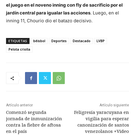
el juego en el noveno inning con fly de sacrificio por el
jardín central para igualar las acciones
. Luego, en el
inning 11, Chourio dio el batazo decisivo.
ETIQUETAS
béisbol
Deportes
Destacado
LVBP
Pelota criolla
Artículo anterior
Artículo siguiente
Comenzó segunda
Feligresía yaracuyana en
jornada de inmunización
vigilia para esperar
contra la fiebre de aftosa
canonización de santos
en el país
venezolanos +Video