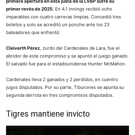
primera apertura en esta justa de la LVBP sufre su
primer revés de 2025.
En 4.1 innings recibió ocho
imparables con cuatro carreras limpias. Concedió tres
boletos y solo se acreditó un ponche ante los 23
bateadores que enfrentó.
Cleiverth Pérez
, zurdo del Cardenales de Lara, fue el
abridor de este compromiso y se apuntó el juego ganado.
El salvado fue para el estadounidense Hunter McMahon.
Cardenales lleva 2 ganados y 2 perdidos, en cuentro
jugos disputados. Por su parte, Tiburones se apunta su
segunda derrota en tres compromisos disputados.
Tigres mantiene invicto