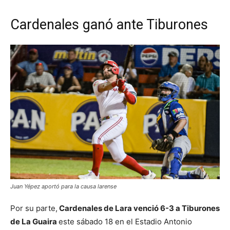
Cardenales ganó ante Tiburones
Juan Yépez aportó para la causa larense
Por su parte,
Cardenales de Lara venció 6-3 a Tiburones
de La Guaira
este sábado 18 en el Estadio Antonio