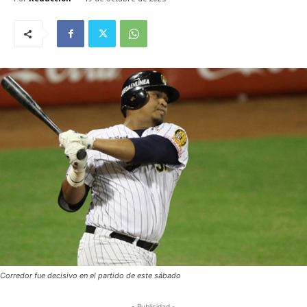
Corredor fue decisivo en el partido de este sábado
- Publicidad -