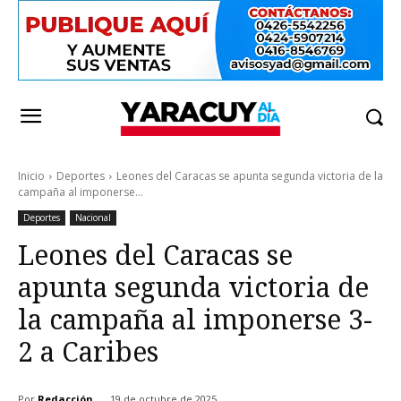
Inicio
Deportes
Leones del Caracas se apunta segunda victoria de la
campaña al imponerse...
Deportes
Nacional
Leones del Caracas se
apunta segunda victoria de
la campaña al imponerse 3-
2 a Caribes
Por
Redacción
19 de octubre de 2025