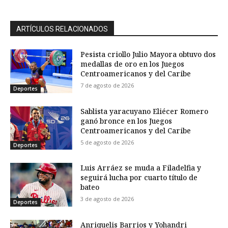
ARTÍCULOS RELACIONADOS
Pesista criollo Julio Mayora obtuvo dos
medallas de oro en los Juegos
Centroamericanos y del Caribe
7 de agosto de 2026
Deportes
Sablista yaracuyano Eliécer Romero
ganó bronce en los Juegos
Centroamericanos y del Caribe
5 de agosto de 2026
Deportes
Luis Arráez se muda a Filadelfia y
seguirá lucha por cuarto título de
bateo
3 de agosto de 2026
Deportes
Anriquelis Barrios y Yohandri