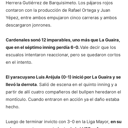
Herrera Gutiérrez de Barquisimeto. Los pájaros rojos
contaron con la producción de Rafael Ortega y Juan
Yépez, entre ambos empujaron cinco carreras y ambos
descargaron jonrones.
Cardenales sonó 12 imparables, uno más que La Guaira,
que en el séptimo inning perdía 6-0.
Vale decir que los
escualos intentaron reaccionar, pero se quedaron cortos
en el intento.
El yaracuyano Luis Aréjula (0-1) inició por La Guaira y se
llevó la derrota
. Salió de escena en el quinto inning y a
partir de allí cuatro compañeros del bullpen heredaron el
montículo. Cuando entraron en acción ya el daño estaba
hecho.
Luego de terminar invicto con 3-0 en la Liga Mayor,
en su