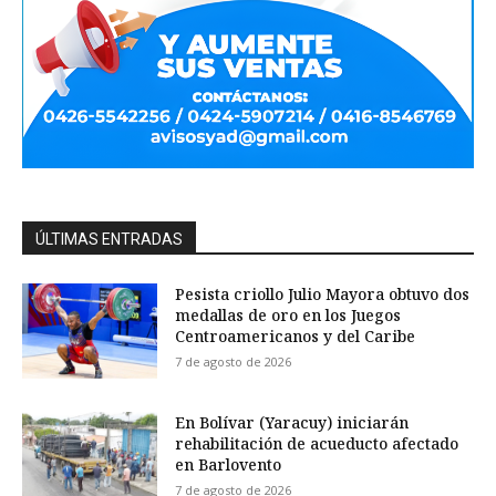
ÚLTIMAS ENTRADAS
Pesista criollo Julio Mayora obtuvo dos
medallas de oro en los Juegos
Centroamericanos y del Caribe
7 de agosto de 2026
En Bolívar (Yaracuy) iniciarán
rehabilitación de acueducto afectado
en Barlovento
7 de agosto de 2026