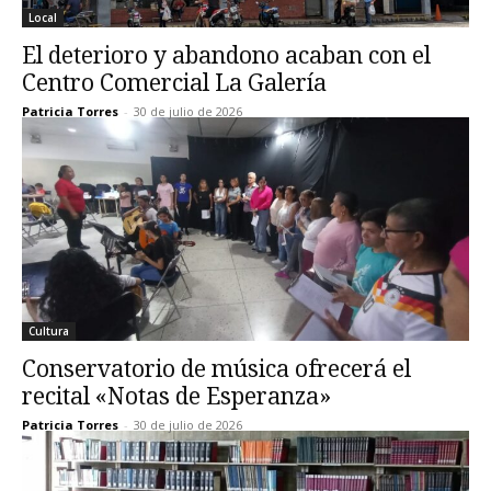
Local
El deterioro y abandono acaban con el
Centro Comercial La Galería
Patricia Torres
-
30 de julio de 2026
Cultura
Conservatorio de música ofrecerá el
recital «Notas de Esperanza»
Patricia Torres
-
30 de julio de 2026