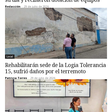
Redacción
-
29 de julio de 2026
Local
Rehabilitarán sede de la Logia Tolerancia
15, sufrió daños por el terremoto
Patricia Torres
-
29 de julio de 2026