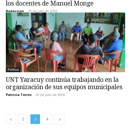
los docentes de Manuel Monge
Redacción
-
29 de julio de 2026
Política
UNT Yaracuy continúa trabajando en la
organización de sus equipos municipales
Patricia Torres
-
29 de julio de 2026
2
3
4