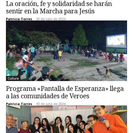
La oración, fe y solidaridad se harán
sentir en la Marcha para Jesús
Patricia Torres
-
30 de julio de 2026
Cultura
Programa «Pantalla de Esperanza» llega
a las comunidades de Veroes
Patricia Torres
-
30 de julio de 2026