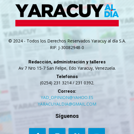
© 2024 - Todos los Derechos Reservados Yaracuy al día S.A.
RIF: J-30082948-0
Redacción, administración y talleres
Av 7 Nro 15-7 San Felipe, Edo Yaracuy, Venezuela.
Telefonos
(0254) 231 3214 / 231 0392.
Correos:
YAD_OPINION@YAHOO.ES
YARACUYALDIA@GMAIL.COM
Síguenos