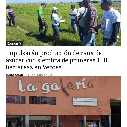
Economía
Impulsarán producción de caña de
azúcar con siembra de primeras 100
hectáreas en Veroes
Redacción
-
30 de julio de 2026