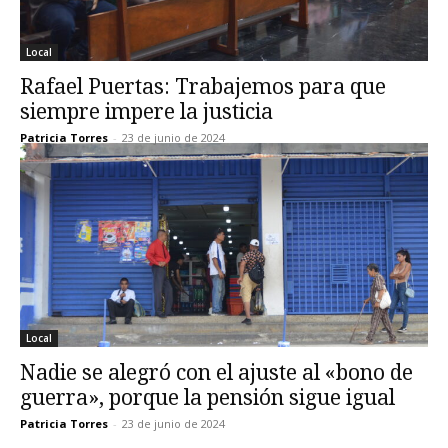
Local
Rafael Puertas: Trabajemos para que
siempre impere la justicia
Patricia Torres
-
23 de junio de 2024
Local
Nadie se alegró con el ajuste al «bono de
guerra», porque la pensión sigue igual
Patricia Torres
-
23 de junio de 2024