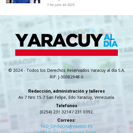
7 de julio de 2025
© 2024 - Todos los Derechos Reservados Yaracuy al día S.A.
RIF: J-30082948-0
Redacción, administración y talleres
Av 7 Nro 15-7 San Felipe, Edo Yaracuy, Venezuela.
Telefonos
(0254) 231 3214 / 231 0392.
Correos:
YAD_OPINION@YAHOO.ES
YARACUYALDIA@GMAIL.COM