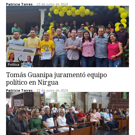
Patricia Torres
-
23 de junio de 2024
Política
Tomás Guanipa juramentó equipo
político en Nirgua
Patricia Torres
-
23 de junio de 2024