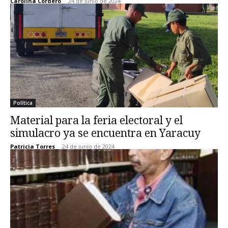
Carolina Cordero
-
24 de junio de 2024
Política
Material para la feria electoral y el
simulacro ya se encuentra en Yaracuy
Patricia Torres
-
24 de junio de 2024