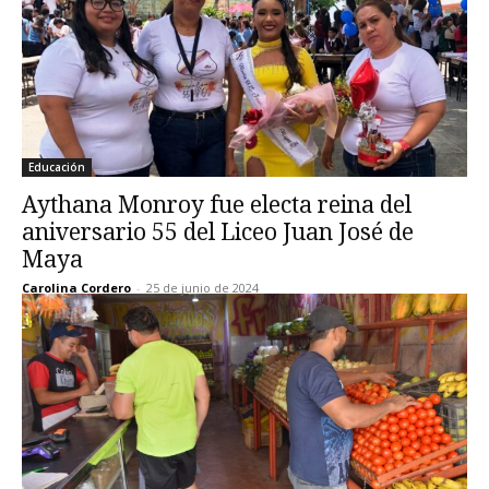
Educación
Aythana Monroy fue electa reina del
aniversario 55 del Liceo Juan José de
Maya
Carolina Cordero
-
25 de junio de 2024