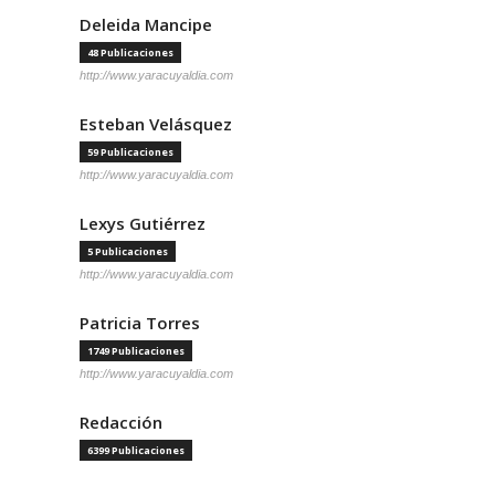
Deleida Mancipe
48 Publicaciones
http://www.yaracuyaldia.com
Esteban Velásquez
59 Publicaciones
http://www.yaracuyaldia.com
Lexys Gutiérrez
5 Publicaciones
http://www.yaracuyaldia.com
Patricia Torres
1749 Publicaciones
http://www.yaracuyaldia.com
Redacción
6399 Publicaciones