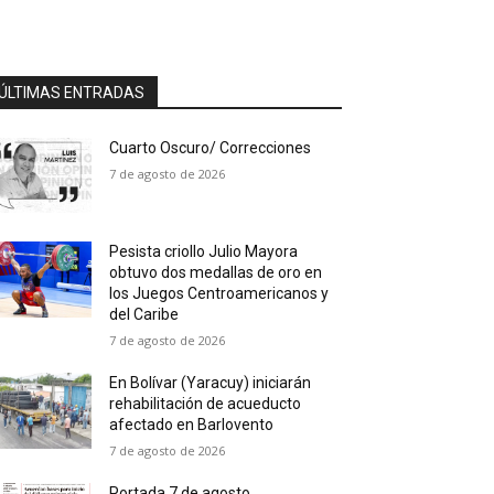
ÚLTIMAS ENTRADAS
Cuarto Oscuro/ Correcciones
7 de agosto de 2026
Pesista criollo Julio Mayora
obtuvo dos medallas de oro en
los Juegos Centroamericanos y
del Caribe
7 de agosto de 2026
En Bolívar (Yaracuy) iniciarán
rehabilitación de acueducto
afectado en Barlovento
7 de agosto de 2026
Portada 7 de agosto