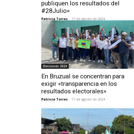
publiquen los resultados del
#28Julio»
Patricia Torres
-
17 de agosto de 2024
Elecciones 2024
En Bruzual se concentran para
exigir «transparencia en los
resultados electorales»
Patricia Torres
-
17 de agosto de 2024