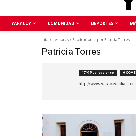
YARACUY
COMUNIDAD
DEPORTES
MÁ
Inicio
Autores
Publicaciones por Patricia Torres
Patricia Torres
1749 Publicaciones
0 COME
http://www.yaracuyaldia.com