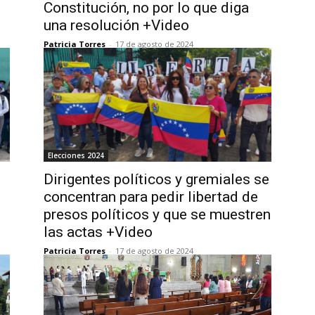
Constitución, no por lo que diga
una resolución +Video
Patricia Torres
-
17 de agosto de 2024
Elecciones 2024
Dirigentes políticos y gremiales se
concentran para pedir libertad de
presos políticos y que se muestren
las actas +Video
Patricia Torres
-
17 de agosto de 2024