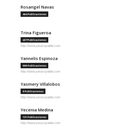
Rosangel Navas
464 Publicaciones
Trina Figueroa
437 Publicaciones
http://www.yaracuyaldia.com
Yannelis Espinoza
999 Publicaciones
http://www.yaracuyaldia.com
Yasmery Villalobos
9 Publicaciones
http://www.yaracuyaldia.com
Yecenia Medina
131 Publicaciones
http://www.yaracuyaldia.com