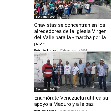
Elecciones 2024
Chavistas se concentran en los
alrededores de la iglesia Virgen
del Valle para la «marcha por la
paz»
Patricia Torres
-
17 de agosto de 2024
Elecciones 2024
Enamórate Venezuela ratifica su
apoyo a Maduro y a la paz
Patricia Torres
-
16 de agosto de 2024