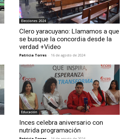
Elecciones 2024
Clero yaracuyano: Llamamos a que
se busque la concordia desde la
verdad +Video
Patricia Torres
-
16 de agosto de 2024
Educación
Inces celebra aniversario con
nutrida programación
Patricia Torres
-
16 de agosto de 2024