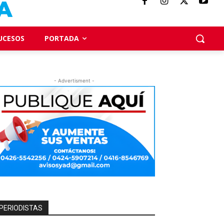
UCESOS
PORTADA
- Advertisment -
PERIODISTAS