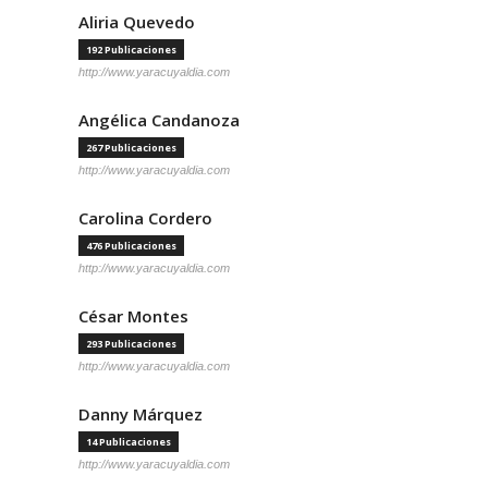
Aliria Quevedo
192 Publicaciones
http://www.yaracuyaldia.com
Angélica Candanoza
267 Publicaciones
http://www.yaracuyaldia.com
Carolina Cordero
476 Publicaciones
http://www.yaracuyaldia.com
César Montes
293 Publicaciones
http://www.yaracuyaldia.com
Danny Márquez
14 Publicaciones
http://www.yaracuyaldia.com