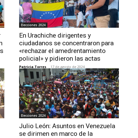
Elecciones 2024
r
En Urachiche dirigentes y
n
ciudadanos se concentraron para
as
«rechazar el amedrentamiento
policial» y pidieron las actas
Patricia Torres
-
17 de agosto de 2024
Elecciones 2024
Julio León: Asuntos en Venezuela
se dirimen en marco de la