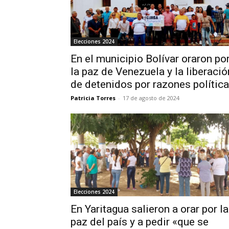
Elecciones 2024
En el municipio Bolívar oraron po
la paz de Venezuela y la liberació
de detenidos por razones polític
Patricia Torres
-
17 de agosto de 2024
Elecciones 2024
En Yaritagua salieron a orar por la
paz del país y a pedir «que se