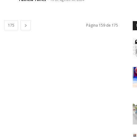
175
Página 159 de 175