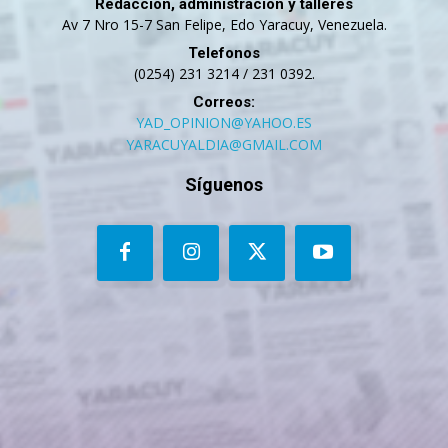
Redacción, administración y talleres
Av 7 Nro 15-7 San Felipe, Edo Yaracuy, Venezuela.
Telefonos
(0254) 231 3214 / 231 0392.
Correos:
YAD_OPINION@YAHOO.ES
YARACUYALDIA@GMAIL.COM
Síguenos