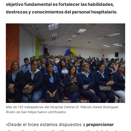
objetivo fundamental es fortalecer las habilidades,
destrezas y conocimientos del personal hospitalario
.
Más de 130 trabajadores del Hospital Central Dr. Plácido Daniel Rodríguez
Rivero de San Felipe fueron certificados
«Desde el Inces estamos dispuestos a
proporcionar