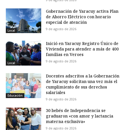
Gobernación de Yaracuy activa Plan
de Ahorro Eléctrico con horario
especial de atención
9 de agosto de 2026
Local
Inició en Yaracuy Registro Único de
Vivienda para atender a más de 400
familias en Veroes
9 de agosto de 2026
Local
Docentes adscritos a la Gobernación
de Yaracuy solicitan una vez más el
cumplimiento de sus derechos
salariales
Educación
9 de agosto de 2026
30 bebés de Independencia se
graduaron «con amor y lactancia
materna exclusiva»
9 de agosto de 2026
Local