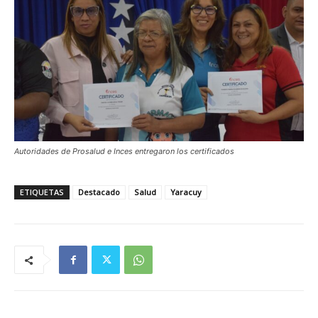
Autoridades de Prosalud e Inces entregaron los certificados
ETIQUETAS
Destacado
Salud
Yaracuy