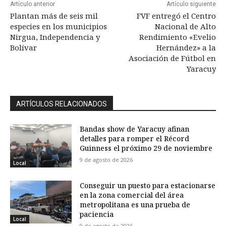
Artículo anterior
Artículo siguiente
Plantan más de seis mil
FVF entregó el Centro
especies en los municipios
Nacional de Alto
Nirgua, Independencia y
Rendimiento «Evelio
Bolívar
Hernández» a la
Asociación de Fútbol en
Yaracuy
ARTÍCULOS RELACIONADOS
Bandas show de Yaracuy afinan
detalles para romper el Récord
Guinness el próximo 29 de noviembre
9 de agosto de 2026
Local
Conseguir un puesto para estacionarse
en la zona comercial del área
metropolitana es una prueba de
paciencia
Local
9 de agosto de 2026