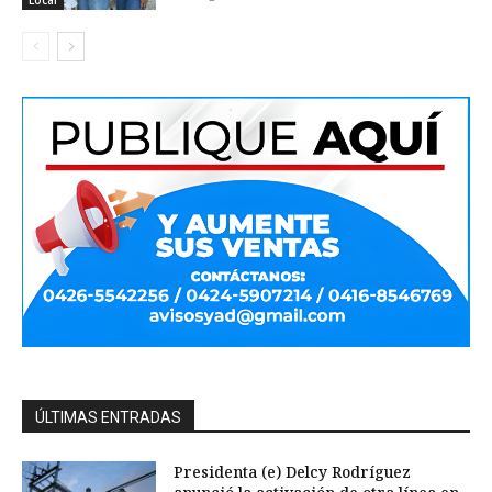
ÚLTIMAS ENTRADAS
Presidenta (e) Delcy Rodríguez