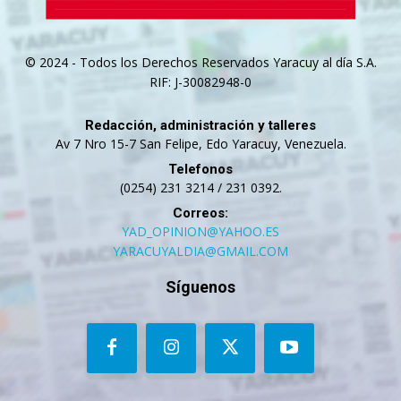
© 2024 - Todos los Derechos Reservados Yaracuy al día S.A.
RIF: J-30082948-0
Redacción, administración y talleres
Av 7 Nro 15-7 San Felipe, Edo Yaracuy, Venezuela.
Telefonos
(0254) 231 3214 / 231 0392.
Correos:
YAD_OPINION@YAHOO.ES
YARACUYALDIA@GMAIL.COM
Síguenos