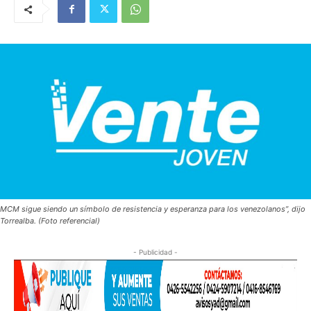
MCM sigue siendo un símbolo de resistencia y esperanza para los venezolanos”, dijo
Torrealba. (Foto referencial)
- Publicidad -