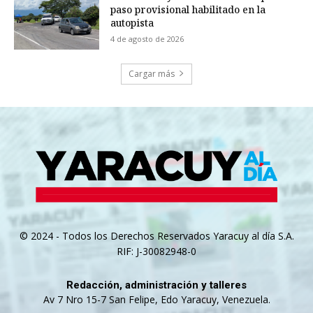
paso provisional habilitado en la
autopista
4 de agosto de 2026
Cargar más
© 2024 - Todos los Derechos Reservados Yaracuy al día S.A.
RIF: J-30082948-0
Redacción, administración y talleres
Av 7 Nro 15-7 San Felipe, Edo Yaracuy, Venezuela.