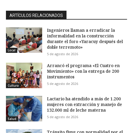
ARTÍCULOS RELACIONADOS
Ingenieros llaman a erradicar la
informalidad en la construcción
durante el foro «Yaracuy después del
doble terremoto»
Local
5 de agosto de 2026
Arrancó el programa «El Cuatro en
Movimiento» con la entrega de 200
instrumentos
5 de agosto de 2026
Cultura
Lactario ha atendido a más de 1.200
mujeres con extracción y manejo de
132.000 ml de leche materna
5 de agosto de 2026
Salud
Tránsito fluye con normalidad por el