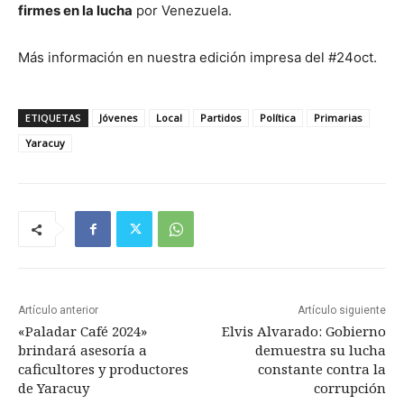
firmes en la lucha
por Venezuela.
Más información en nuestra edición impresa del #24oct.
ETIQUETAS
Jóvenes
Local
Partidos
Política
Primarias
Yaracuy
Artículo anterior
Artículo siguiente
«Paladar Café 2024»
Elvis Alvarado: Gobierno
brindará asesoría a
demuestra su lucha
caficultores y productores
constante contra la
de Yaracuy
corrupción