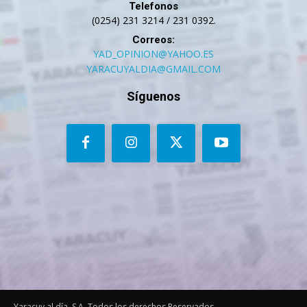
Telefonos
(0254) 231 3214 / 231 0392.
Correos:
YAD_OPINION@YAHOO.ES
YARACUYALDIA@GMAIL.COM
Síguenos
Yaracuy al día, S.A. Todos los derechos Reservados