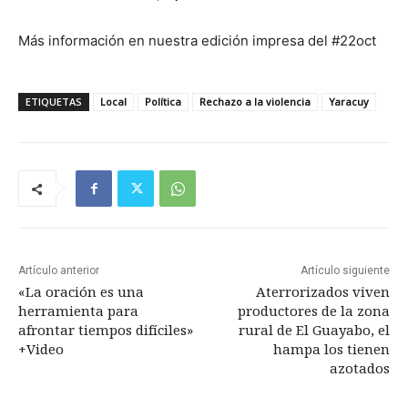
Más información en nuestra edición impresa del #22oct
ETIQUETAS
Local
Política
Rechazo a la violencia
Yaracuy
Artículo anterior
Artículo siguiente
«La oración es una
Aterrorizados viven
herramienta para
productores de la zona
afrontar tiempos difíciles»
rural de El Guayabo, el
+Video
hampa los tienen
azotados