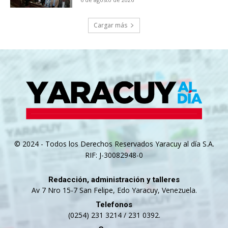
Cargar más
© 2024 - Todos los Derechos Reservados Yaracuy al día S.A.
RIF: J-30082948-0
Redacción, administración y talleres
Av 7 Nro 15-7 San Felipe, Edo Yaracuy, Venezuela.
Telefonos
(0254) 231 3214 / 231 0392.