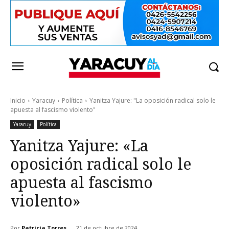
Inicio
Yaracuy
Política
Yanitza Yajure: "La oposición radical solo le
apuesta al fascismo violento"
Yaracuy
Política
Yanitza Yajure: «La
oposición radical solo le
apuesta al fascismo
violento»
Por
Patricia Torres
21 de octubre de 2024