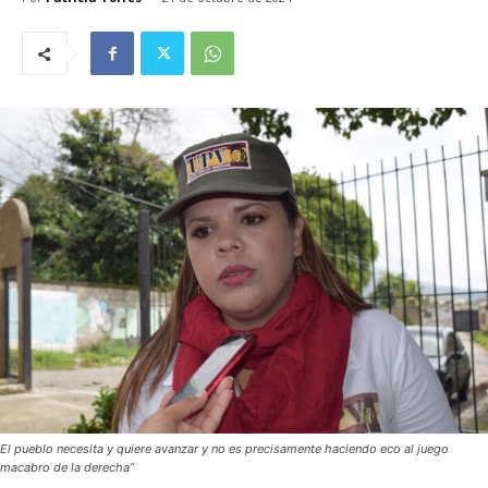
El pueblo necesita y quiere avanzar y no es precisamente haciendo eco al juego
macabro de la derecha”