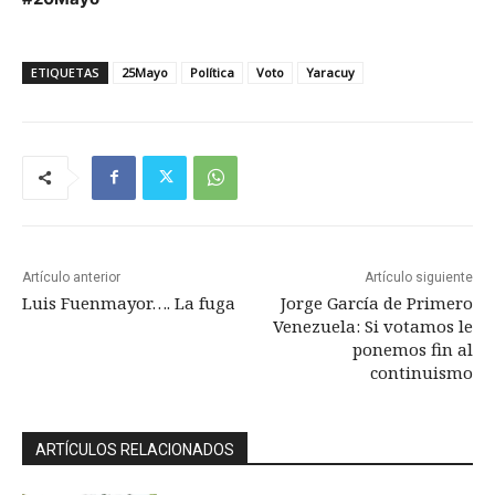
ETIQUETAS
25Mayo
Política
Voto
Yaracuy
Artículo anterior
Artículo siguiente
Luis Fuenmayor…. La fuga
Jorge García de Primero
Venezuela: Si votamos le
ponemos fin al
continuismo
ARTÍCULOS RELACIONADOS