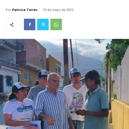
Por
Patricia Torres
19 de mayo de 2025