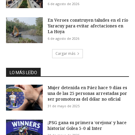
6 de agosto de 2026
En Veroes construyen taludes en el río
Yaracuy para evitar afectaciones en
La Hoya
6 de agosto de 2026
Cargar más
LO MÁS LEÍDO
Mujer detenida en Páez hace 9 días es
una de las 25 personas arrestadas por
ser promotoras del dólar no oficial
31 de mayo de 2025
¡PSG gana su primera ‘orejona’ y hace
historia! Golea 5-0 al Inter