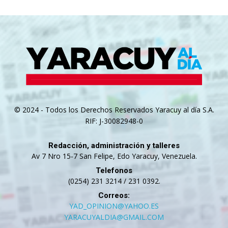
© 2024 - Todos los Derechos Reservados Yaracuy al día S.A.
RIF: J-30082948-0
Redacción, administración y talleres
Av 7 Nro 15-7 San Felipe, Edo Yaracuy, Venezuela.
Telefonos
(0254) 231 3214 / 231 0392.
Correos:
YAD_OPINION@YAHOO.ES
YARACUYALDIA@GMAIL.COM