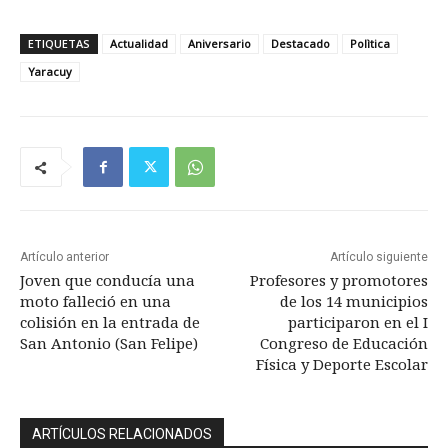
ETIQUETAS
Actualidad
Aniversario
Destacado
Polìtica
Yaracuy
Artículo anterior
Artículo siguiente
Joven que conducía una
Profesores y promotores
moto falleció en una
de los 14 municipios
colisión en la entrada de
participaron en el I
San Antonio (San Felipe)
Congreso de Educación
Física y Deporte Escolar
ARTÍCULOS RELACIONADOS