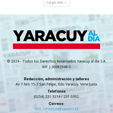
Cargar más
© 2024 - Todos los Derechos Reservados Yaracuy al día S.A.
RIF: J-30082948-0
Redacción, administración y talleres
Av 7 Nro 15-7 San Felipe, Edo Yaracuy, Venezuela.
Telefonos
(0254) 231 3214 / 231 0392.
Correos:
YAD_OPINION@YAHOO.ES