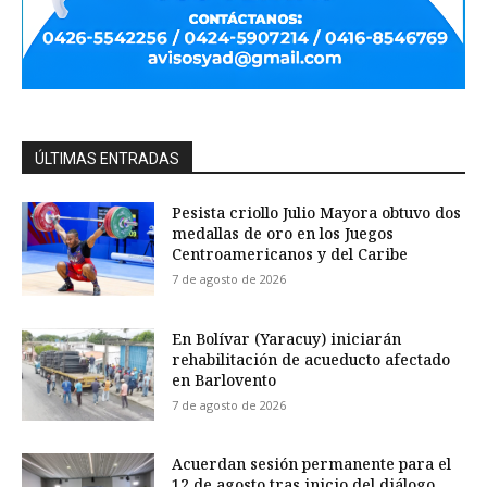
ÚLTIMAS ENTRADAS
Pesista criollo Julio Mayora obtuvo dos
medallas de oro en los Juegos
Centroamericanos y del Caribe
7 de agosto de 2026
En Bolívar (Yaracuy) iniciarán
rehabilitación de acueducto afectado
en Barlovento
7 de agosto de 2026
Acuerdan sesión permanente para el
12 de agosto tras inicio del diálogo