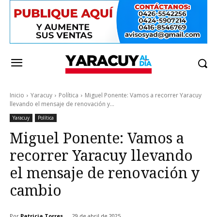
Inicio
Yaracuy
Política
Miguel Ponente: Vamos a recorrer Yaracuy
llevando el mensaje de renovación y...
Yaracuy
Política
Miguel Ponente: Vamos a
recorrer Yaracuy llevando
el mensaje de renovación y
cambio
Por
Patricia Torres
29 de abril de 2025