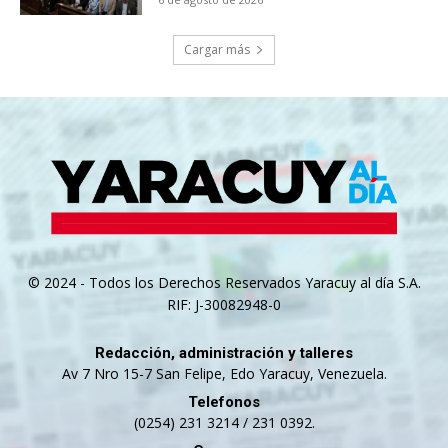
Cargar más
© 2024 - Todos los Derechos Reservados Yaracuy al día S.A.
RIF: J-30082948-0
Redacción, administración y talleres
Av 7 Nro 15-7 San Felipe, Edo Yaracuy, Venezuela.
Telefonos
(0254) 231 3214 / 231 0392.