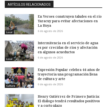
ARTÍCULOS RELACIONADOS
En Veroes construyen taludes en el río
Yaracuy para evitar afectaciones en
La Hoya
6 de agosto de 2026
Local
Intermitencia en el servicio de agua
es por crecidas de ríos y afectación
en algunos acueductos
6 de agosto de 2026
Local
Expresión Popular celebra 44 años de
trayectoria una programación llena
de cultura y arte
6 de agosto de 2026
Cultura
Henry Gutiérrez de Primero Justicia:
El diálogo tendrá resultados positivos
y a corto plazo