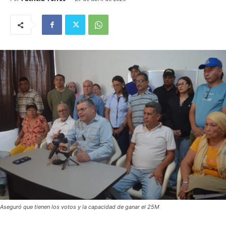
Aseguró que tienen los votos y la capacidad de ganar el 25M