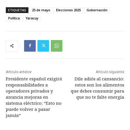
ETIQUETAS
25 de mayo
Elecciones 2025
Gobernación
Política
Yaracuy
Artículo anterior
Artículo siguiente
Presidente español exigirá
Dile adiós al cansancio:
responsabilidades a
estos son los alimentos
operadores privados y
que debes consumir para
anuncia mejoras en
que no te falte energía
sistema eléctrico: “Esto no
puede volver a pasar
jamás”