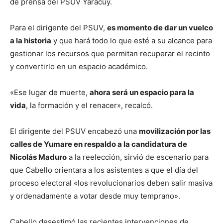
de prensa del PSUV Yaracuy.
Para el dirigente del PSUV,
es momento de dar un vuelco
a la historia
y que hará todo lo que esté a su alcance para
gestionar los recursos que permitan recuperar el recinto
y convertirlo en un espacio académico.
«Ese lugar de muerte,
ahora será un espacio para la
vida
, la formación y el renacer», recalcó.
El dirigente del PSUV encabezó una
movilización por las
calles de Yumare en respaldo a la candidatura de
Nicolás Maduro
a la reelección, sirvió de escenario para
que Cabello orientara a los asistentes a que el día del
proceso electoral «los revolucionarios deben salir masiva
y ordenadamente a votar desde muy temprano».
Cabello desestimó las recientes intervenciones de