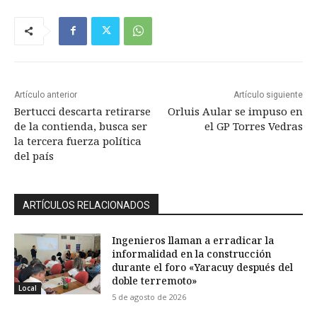
Artículo anterior
Artículo siguiente
Bertucci descarta retirarse
Orluis Aular se impuso en
de la contienda, busca ser
el GP Torres Vedras
la tercera fuerza política
del país
ARTÍCULOS RELACIONADOS
Ingenieros llaman a erradicar la
informalidad en la construcción
durante el foro «Yaracuy después del
doble terremoto»
Local
5 de agosto de 2026