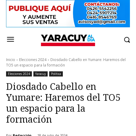
Inicio
Elecciones 2024
Diosdado Cabello en Yumare: Haremos del
TO5 un espacio para la formación
Elecciones 2024
Yaracuy
Política
Diosdado Cabello en
Yumare: Haremos del TO5
un espacio para la
formación
Por
Redacción
18 de julio de 2024