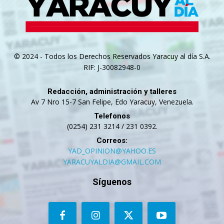
© 2024 - Todos los Derechos Reservados Yaracuy al día S.A.
RIF: J-30082948-0
Redacción, administración y talleres
Av 7 Nro 15-7 San Felipe, Edo Yaracuy, Venezuela.
Telefonos
(0254) 231 3214 / 231 0392.
Correos:
YAD_OPINION@YAHOO.ES
YARACUYALDIA@GMAIL.COM
Síguenos