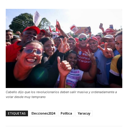
Cabello dijo que los revolucionarios deben salir masiva y ordenadamente a
votar desde muy temprano
ETIQUETAS
Elecciones2024
Política
Yaracuy