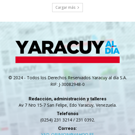
Cargar más
© 2024 - Todos los Derechos Reservados Yaracuy al día S.A.
RIF: J-30082948-0
Redacción, administración y talleres
Av 7 Nro 15-7 San Felipe, Edo Yaracuy, Venezuela.
Telefonos
(0254) 231 3214 / 231 0392.
Correos:
YAD_OPINION@YAHOO.ES