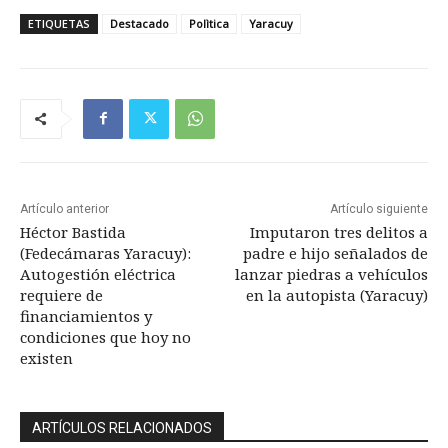
ETIQUETAS
Destacado
Polìtica
Yaracuy
Artículo anterior
Artículo siguiente
Héctor Bastida
Imputaron tres delitos a
(Fedecámaras Yaracuy):
padre e hijo señalados de
Autogestión eléctrica
lanzar piedras a vehículos
requiere de
en la autopista (Yaracuy)
financiamientos y
condiciones que hoy no
existen
ARTÍCULOS RELACIONADOS