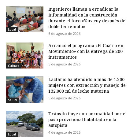
Ingenieros llaman a erradicar la
informalidad en la construcción
durante el foro «Yaracuy después del
doble terremoto»
Local
5 de agosto de 2026
Arrancó el programa «El Cuatro en
Movimiento» con la entrega de 200
instrumentos
5 de agosto de 2026
Cultura
Lactario ha atendido a más de 1.200
mujeres con extracción y manejo de
132.000 ml de leche materna
5 de agosto de 2026
Salud
Tránsito fluye con normalidad por el
paso provisional habilitado en la
autopista
4 de agosto de 2026
Local