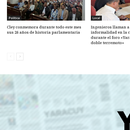
Política
Local
Cley conmemora durante todo este mes
Ingenieros llaman a
sus 26 años de historia parlamentaria
informalidad en la 
durante el foro «Ya
doble terremoto»