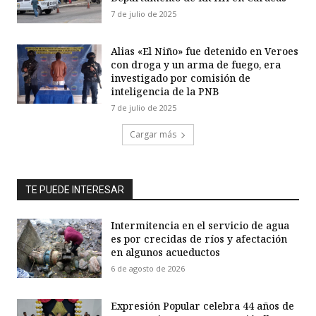
7 de julio de 2025
Alias «El Niño» fue detenido en Veroes
con droga y un arma de fuego, era
investigado por comisión de
inteligencia de la PNB
7 de julio de 2025
Cargar más
TE PUEDE INTERESAR
Intermitencia en el servicio de agua
es por crecidas de ríos y afectación
en algunos acueductos
6 de agosto de 2026
Expresión Popular celebra 44 años de