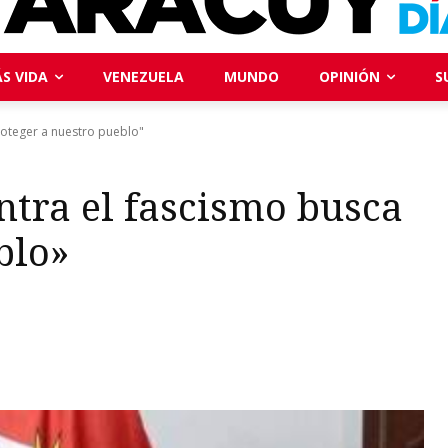
S VIDA
VENEZUELA
MUNDO
OPINIÓN
S
roteger a nuestro pueblo"
ntra el fascismo busca
blo»