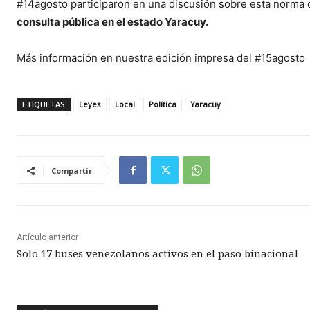
#14agosto participaron en una discusión sobre esta norma
consulta pública en el estado Yaracuy.
Más información en nuestra edición impresa del #15agosto
ETIQUETAS
Leyes
Local
Política
Yaracuy
Compartir
Artículo anterior
Solo 17 buses venezolanos activos en el paso binacional