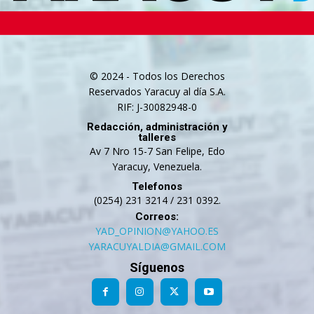
© 2024 - Todos los Derechos
Reservados Yaracuy al día S.A.
RIF: J-30082948-0
Redacción, administración y
talleres
Av 7 Nro 15-7 San Felipe, Edo
Yaracuy, Venezuela.
Telefonos
(0254) 231 3214 / 231 0392.
Correos:
YAD_OPINION@YAHOO.ES
YARACUYALDIA@GMAIL.COM
Síguenos