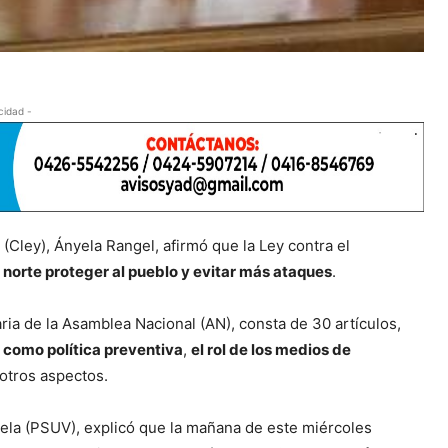
cidad -
(Cley), Ányela Rangel, afirmó que la Ley contra el
 norte proteger al pueblo y evitar más ataques
.
aria de la Asamblea Nacional (AN), consta de 30 artículos,
 como política preventiva
,
el rol de los medios de
 otros aspectos.
uela (PSUV), explicó que la mañana de este miércoles