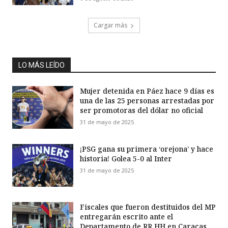
Cargar más
LO MÁS LEÍDO
Mujer detenida en Páez hace 9 días es
una de las 25 personas arrestadas por
ser promotoras del dólar no oficial
31 de mayo de 2025
¡PSG gana su primera ‘orejona’ y hace
historia! Golea 5-0 al Inter
31 de mayo de 2025
Fiscales que fueron destituidos del MP
entregarán escrito ante el
Departamento de RR HH en Caracas