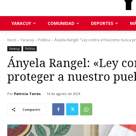
YARACUY
COMUNIDAD
DEPORTES
MÁ
Inicio
Yaracuy
Política
Ányela Rangel: "Ley contra el fascismo busca p
Yaracuy
Política
Ányela Rangel: «Ley co
proteger a nuestro pue
Por
Patricia Torres
14 de agosto de 2024
Compartir