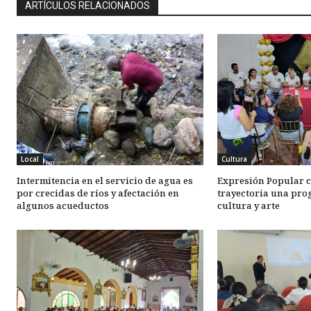
ARTÍCULOS RELACIONADOS
Local
Cultura
Intermitencia en el servicio de agua es
Expresión Popular c
por crecidas de ríos y afectación en
trayectoria una pro
algunos acueductos
cultura y arte