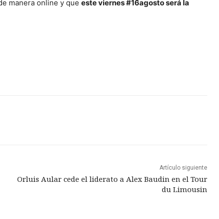
 de manera online y que
este viernes #16agosto será la
Artículo siguiente
Orluis Aular cede el liderato a Alex Baudin en el Tour
du Limousin