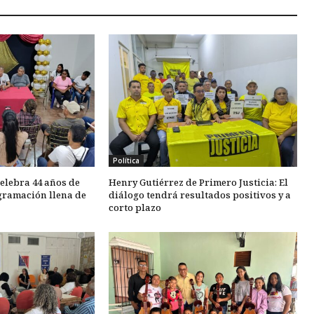
Política
elebra 44 años de
Henry Gutiérrez de Primero Justicia: El
gramación llena de
diálogo tendrá resultados positivos y a
corto plazo