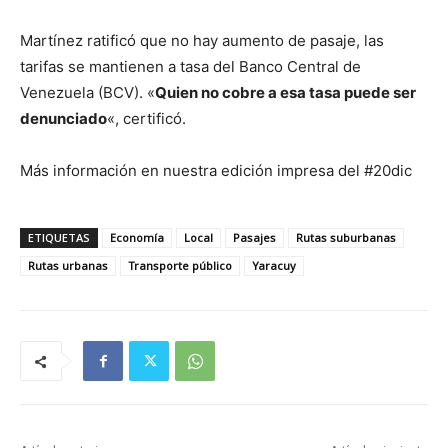
Martínez ratificó que no hay aumento de pasaje, las
tarifas se mantienen a tasa del Banco Central de
Venezuela (BCV). «
Quien no cobre a esa tasa puede ser
denunciado
«, certificó.
Más información en nuestra edición impresa del #20dic
ETIQUETAS
Economía
Local
Pasajes
Rutas suburbanas
Rutas urbanas
Transporte público
Yaracuy