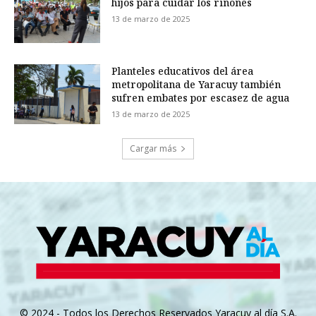
hijos para cuidar los riñones
13 de marzo de 2025
Planteles educativos del área
metropolitana de Yaracuy también
sufren embates por escasez de agua
13 de marzo de 2025
Cargar más
© 2024 - Todos los Derechos Reservados Yaracuy al día S.A.