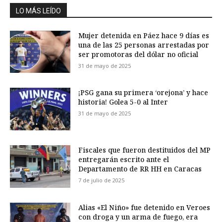
LO MÁS LEÍDO
Mujer detenida en Páez hace 9 días es
una de las 25 personas arrestadas por
ser promotoras del dólar no oficial
31 de mayo de 2025
¡PSG gana su primera ‘orejona’ y hace
historia! Golea 5-0 al Inter
31 de mayo de 2025
Fiscales que fueron destituidos del MP
entregarán escrito ante el
Departamento de RR HH en Caracas
7 de julio de 2025
Alias «El Niño» fue detenido en Veroes
con droga y un arma de fuego, era