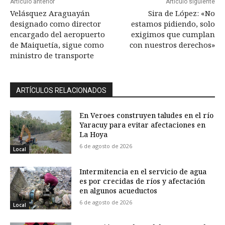
Artículo anterior
Artículo siguiente
Velásquez Araguayán
Sira de López: «No
designado como director
estamos pidiendo, solo
encargado del aeropuerto
exigimos que cumplan
de Maiquetía, sigue como
con nuestros derechos»
ministro de transporte
ARTÍCULOS RELACIONADOS
En Veroes construyen taludes en el río
Yaracuy para evitar afectaciones en
La Hoya
6 de agosto de 2026
Local
Intermitencia en el servicio de agua
es por crecidas de ríos y afectación
en algunos acueductos
6 de agosto de 2026
Local