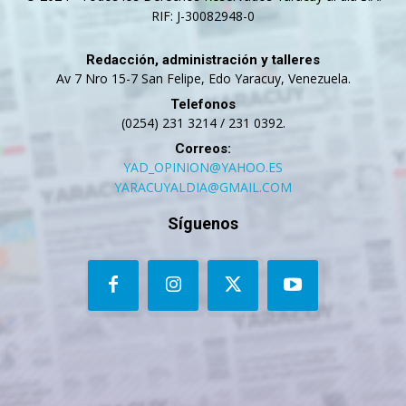
RIF: J-30082948-0
Redacción, administración y talleres
Av 7 Nro 15-7 San Felipe, Edo Yaracuy, Venezuela.
Telefonos
(0254) 231 3214 / 231 0392.
Correos:
YAD_OPINION@YAHOO.ES
YARACUYALDIA@GMAIL.COM
Síguenos