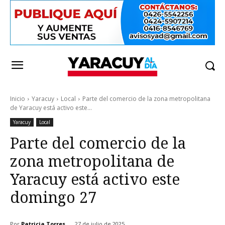
Inicio
Yaracuy
Local
Parte del comercio de la zona metropolitana
de Yaracuy está activo este...
Yaracuy
Local
Parte del comercio de la
zona metropolitana de
Yaracuy está activo este
domingo 27
Por
Patricia Torres
27 de julio de 2025