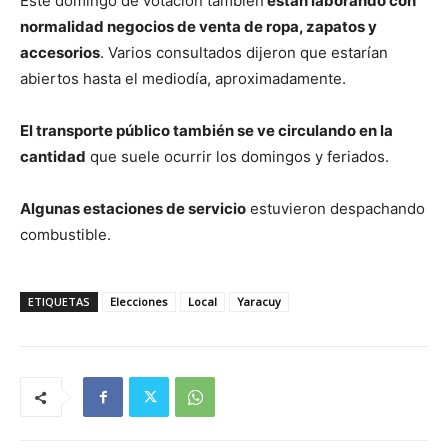
Este domingo de votación también
están laborando con
normalidad negocios de venta de ropa, zapatos y
accesorios
. Varios consultados dijeron que estarían
abiertos hasta el mediodía, aproximadamente.
El transporte público también se ve circulando en la
cantidad
que suele ocurrir los domingos y feriados.
Algunas estaciones de servicio
estuvieron despachando
combustible.
ETIQUETAS
Elecciones
Local
Yaracuy