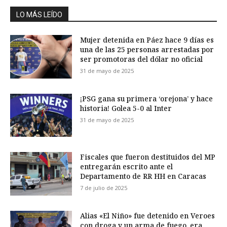
LO MÁS LEÍDO
Mujer detenida en Páez hace 9 días es
una de las 25 personas arrestadas por
ser promotoras del dólar no oficial
31 de mayo de 2025
¡PSG gana su primera ‘orejona’ y hace
historia! Golea 5-0 al Inter
31 de mayo de 2025
Fiscales que fueron destituidos del MP
entregarán escrito ante el
Departamento de RR HH en Caracas
7 de julio de 2025
Alias «El Niño» fue detenido en Veroes
con droga y un arma de fuego, era