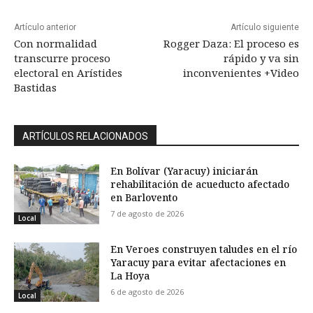
Artículo anterior
Artículo siguiente
Con normalidad
Rogger Daza: El proceso es
transcurre proceso
rápido y va sin
electoral en Arístides
inconvenientes +Video
Bastidas
ARTÍCULOS RELACIONADOS
En Bolívar (Yaracuy) iniciarán
rehabilitación de acueducto afectado
en Barlovento
7 de agosto de 2026
Local
En Veroes construyen taludes en el río
Yaracuy para evitar afectaciones en
La Hoya
6 de agosto de 2026
Local