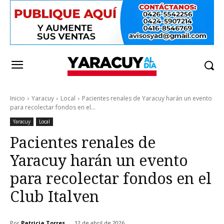
Inicio
Yaracuy
Local
Pacientes renales de Yaracuy harán un evento
para recolectar fondos en el...
Yaracuy
Local
Pacientes renales de
Yaracuy harán un evento
para recolectar fondos en el
Club Italven
Por
Patricia Torres
12 de abril de 2026