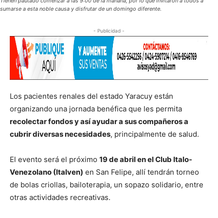
Tienen pautado comenzar a las 9:00 de la mañana, por lo que invitaron a todos a
sumarse a esta noble causa y disfrutar de un domingo diferente.
- Publicidad -
Los pacientes renales del estado Yaracuy están
organizando una jornada benéfica que les permita
recolectar fondos y así ayudar a sus compañeros a
cubrir diversas necesidades
, principalmente de salud.
El evento será el próximo
19 de abril en el Club Italo-
Venezolano (Italven)
en San Felipe, allí tendrán torneo
de bolas criollas, bailoterapia, un sopazo solidario, entre
otras actividades recreativas.