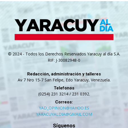
© 2024 - Todos los Derechos Reservados Yaracuy al día S.A.
RIF: J-30082948-0
Redacción, administración y talleres
Av 7 Nro 15-7 San Felipe, Edo Yaracuy, Venezuela.
Telefonos
(0254) 231 3214 / 231 0392.
Correos:
YAD_OPINION@YAHOO.ES
YARACUYALDIA@GMAIL.COM
Síguenos