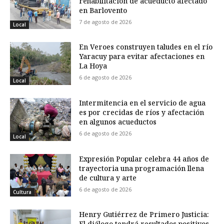
rehabilitación de acueducto afectado
en Barlovento
7 de agosto de 2026
Local
En Veroes construyen taludes en el río
Yaracuy para evitar afectaciones en
La Hoya
6 de agosto de 2026
Local
Intermitencia en el servicio de agua
es por crecidas de ríos y afectación
en algunos acueductos
6 de agosto de 2026
Local
Expresión Popular celebra 44 años de
trayectoria una programación llena
de cultura y arte
6 de agosto de 2026
Cultura
Henry Gutiérrez de Primero Justicia:
El diálogo tendrá resultados positivos