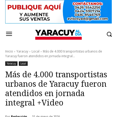
Inicio
Yaracuy
Local
Más de 4.000 transportistas urbanos de
Yaracuy fueron atendidos en jornada integral...
Yaracuy
Local
Más de 4.000 transportistas
urbanos de Yaracuy fueron
atendidos en jornada
integral +Video
Por
Redacción
31 de mayo de 2026