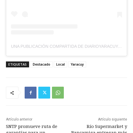
UNA PUBLICACIÓN COMPARTIDA DE DIARIOYARACUYALDIA (@DIARIOYARACUYALDIA)
ETIQUETAS
Destacado
Local
Yaracuy
Artículo anterior
Artículo siguiente
SNTP promueve ruta de
Río Supermarket y
garantías para un
Bancamiga entregan más