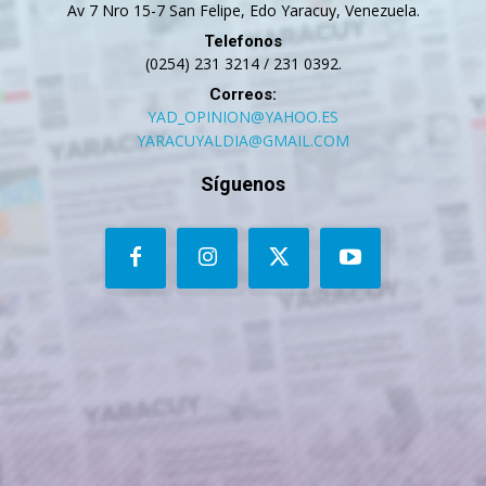
Av 7 Nro 15-7 San Felipe, Edo Yaracuy, Venezuela.
Telefonos
(0254) 231 3214 / 231 0392.
Correos:
YAD_OPINION@YAHOO.ES
YARACUYALDIA@GMAIL.COM
Síguenos