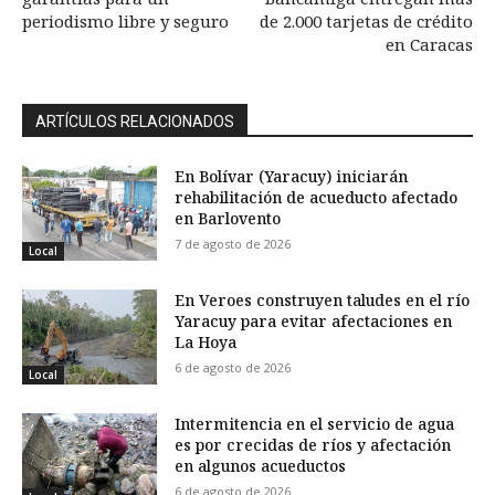
periodismo libre y seguro
de 2.000 tarjetas de crédito
en Caracas
ARTÍCULOS RELACIONADOS
En Bolívar (Yaracuy) iniciarán
rehabilitación de acueducto afectado
en Barlovento
7 de agosto de 2026
Local
En Veroes construyen taludes en el río
Yaracuy para evitar afectaciones en
La Hoya
6 de agosto de 2026
Local
Intermitencia en el servicio de agua
es por crecidas de ríos y afectación
en algunos acueductos
6 de agosto de 2026