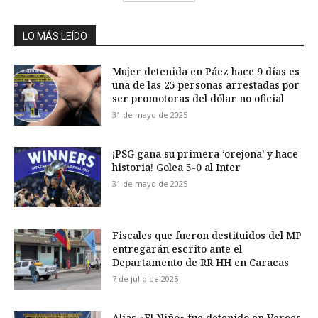
LO MÁS LEÍDO
Mujer detenida en Páez hace 9 días es
una de las 25 personas arrestadas por
ser promotoras del dólar no oficial
31 de mayo de 2025
¡PSG gana su primera ‘orejona’ y hace
historia! Golea 5-0 al Inter
31 de mayo de 2025
Fiscales que fueron destituidos del MP
entregarán escrito ante el
Departamento de RR HH en Caracas
7 de julio de 2025
Alias «El Niño» fue detenido en Veroes