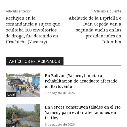
Artículo anterior
Artículo siguiente
Recluyen en la
Abelardo de la Espriella e
comandancia a sujeto que
Iván Cepeda van a
ocultaba 103 envoltorios
segunda vuelta en las
de droga, fue detenido en
presidenciales en
Urachiche (Yaracuy)
Colombia
ARTÍCULOS RELACIONADOS
En Bolívar (Yaracuy) iniciarán
rehabilitación de acueducto afectado
en Barlovento
7 de agosto de 2026
Local
En Veroes construyen taludes en el río
Yaracuy para evitar afectaciones en
La Hoya
6 de agosto de 2026
Local