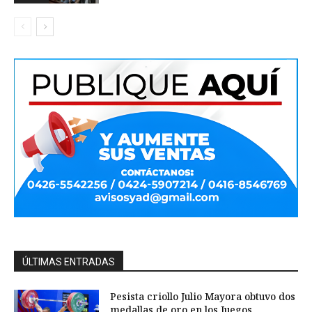
ÚLTIMAS ENTRADAS
Pesista criollo Julio Mayora obtuvo dos
medallas de oro en los Juegos