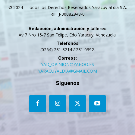
© 2024 - Todos los Derechos Reservados Yaracuy al día S.A.
RIF: J-30082948-0
Redacción, administración y talleres
Av 7 Nro 15-7 San Felipe, Edo Yaracuy, Venezuela.
Telefonos
(0254) 231 3214 / 231 0392.
Correos:
YAD_OPINION@YAHOO.ES
YARACUYALDIA@GMAIL.COM
Síguenos