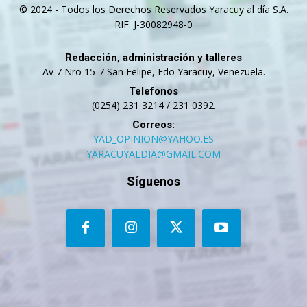
© 2024 - Todos los Derechos Reservados Yaracuy al día S.A.
RIF: J-30082948-0
Redacción, administración y talleres
Av 7 Nro 15-7 San Felipe, Edo Yaracuy, Venezuela.
Telefonos
(0254) 231 3214 / 231 0392.
Correos:
YAD_OPINION@YAHOO.ES
YARACUYALDIA@GMAIL.COM
Síguenos