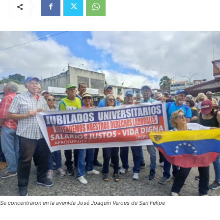
Se concentraron en la avenida José Joaquín Veroes de San Felipe