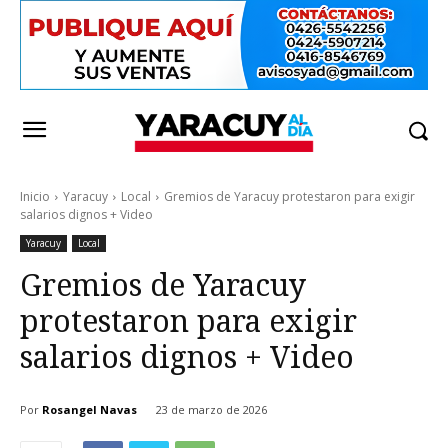
Inicio
Yaracuy
Local
Gremios de Yaracuy protestaron para exigir
salarios dignos + Video
Yaracuy
Local
Gremios de Yaracuy
protestaron para exigir
salarios dignos + Video
Por
Rosangel Navas
23 de marzo de 2026