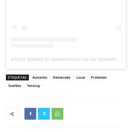
A POST SHARED BY DIARIOYARACUYALDIA (@DIARIOYARACUYALDIA)
ETIQUETAS
Aumento
Destacado
Local
Protestan
Sueldos
Yaracuy