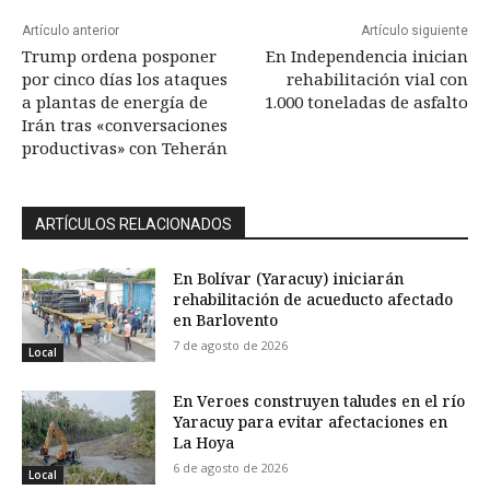
Artículo anterior
Artículo siguiente
Trump ordena posponer
En Independencia inician
por cinco días los ataques
rehabilitación vial con
a plantas de energía de
1.000 toneladas de asfalto
Irán tras «conversaciones
productivas» con Teherán
ARTÍCULOS RELACIONADOS
En Bolívar (Yaracuy) iniciarán
rehabilitación de acueducto afectado
en Barlovento
7 de agosto de 2026
Local
En Veroes construyen taludes en el río
Yaracuy para evitar afectaciones en
La Hoya
6 de agosto de 2026
Local