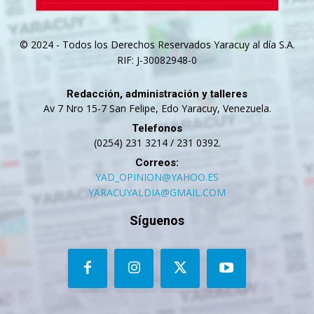
© 2024 - Todos los Derechos Reservados Yaracuy al día S.A.
RIF: J-30082948-0
Redacción, administración y talleres
Av 7 Nro 15-7 San Felipe, Edo Yaracuy, Venezuela.
Telefonos
(0254) 231 3214 / 231 0392.
Correos:
YAD_OPINION@YAHOO.ES
YARACUYALDIA@GMAIL.COM
Síguenos