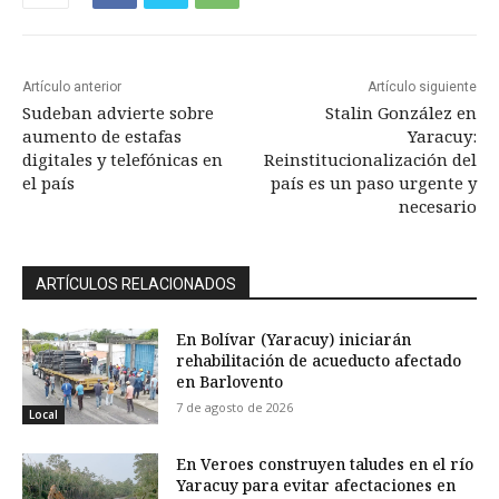
Artículo anterior
Artículo siguiente
Sudeban advierte sobre
Stalin González en
aumento de estafas
Yaracuy:
digitales y telefónicas en
Reinstitucionalización del
el país
país es un paso urgente y
necesario
ARTÍCULOS RELACIONADOS
En Bolívar (Yaracuy) iniciarán
rehabilitación de acueducto afectado
en Barlovento
7 de agosto de 2026
Local
En Veroes construyen taludes en el río
Yaracuy para evitar afectaciones en