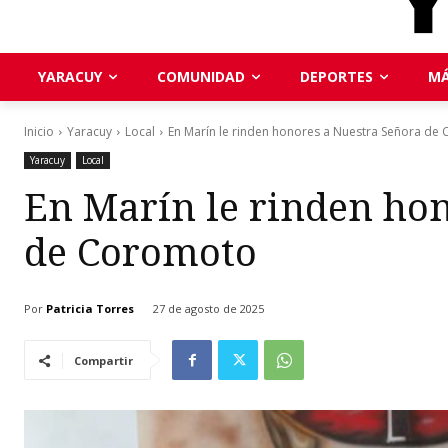
YARACUY
COMUNIDAD
DEPORTES
MÁ
Inicio
Yaracuy
Local
En Marín le rinden honores a Nuestra Señora de
Yaracuy
Local
En Marín le rinden ho
de Coromoto
Por
Patricia Torres
27 de agosto de 2025
Compartir