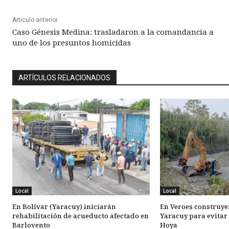
Artículo anterior
Caso Génesis Medina: trasladaron a la comandancia a
uno de los presuntos homicidas
ARTÍCULOS RELACIONADOS
Local
Local
En Bolívar (Yaracuy) iniciarán
En Veroes construyen
rehabilitación de acueducto afectado en
Yaracuy para evitar
Barlovento
Hoya