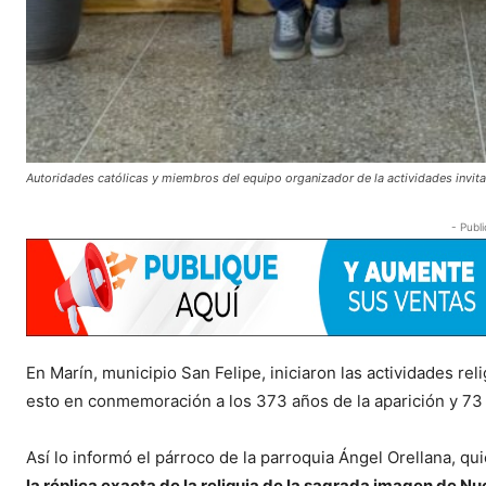
Autoridades católicas y miembros del equipo organizador de la actividades invita
- Publi
En Marín, municipio San Felipe, iniciaron las actividades re
esto en conmemoración a los 373 años de la aparición y 73
Así lo informó el párroco de la parroquia Ángel Orellana, qu
la réplica exacta de la reliquia de la sagrada imagen de N