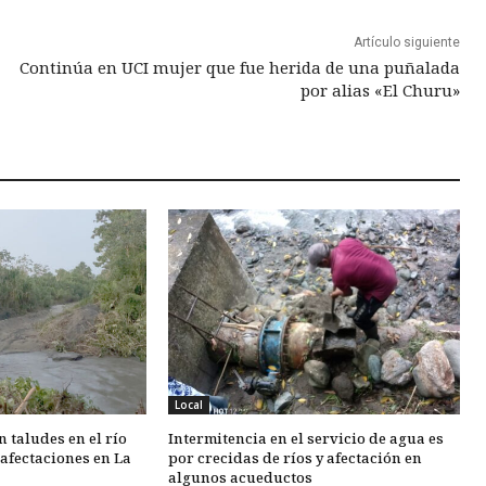
Artículo siguiente
Continúa en UCI mujer que fue herida de una puñalada
por alias «El Churu»
Local
 taludes en el río
Intermitencia en el servicio de agua es
 afectaciones en La
por crecidas de ríos y afectación en
algunos acueductos