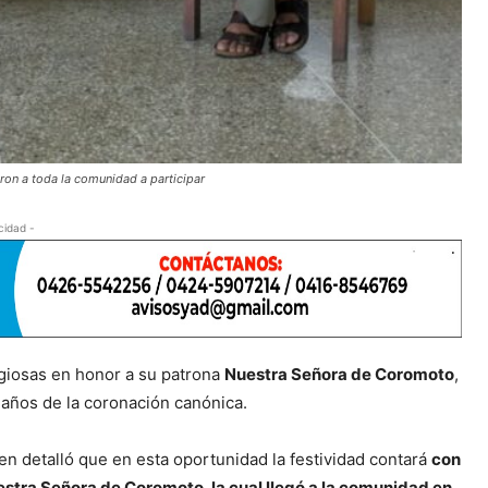
ron a toda la comunidad a participar
cidad -
ligiosas en honor a su patrona
Nuestra Señora de Coromoto
,
 años de la coronación canónica.
ien detalló que en esta oportunidad la festividad contará
con
uestra Señora de Coromoto, la cual llegó a la comunidad en