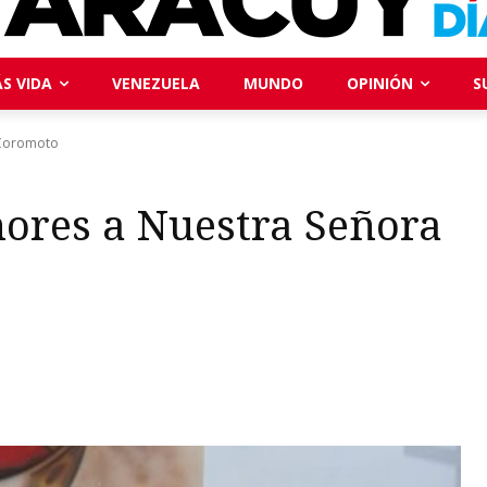
S VIDA
VENEZUELA
MUNDO
OPINIÓN
S
 Coromoto
nores a Nuestra Señora