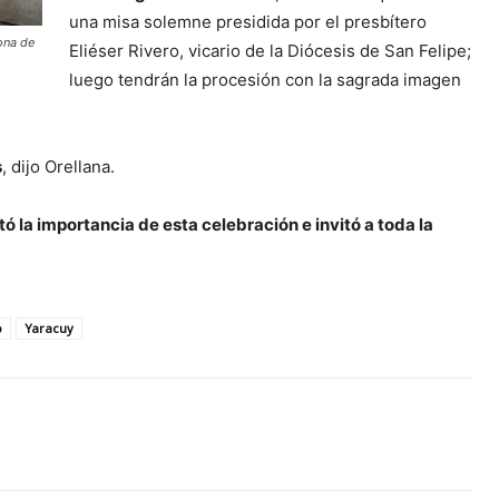
una misa solemne presidida por el presbítero
rona de
Eliéser Rivero, vicario de la Diócesis de San Felipe;
luego tendrán la procesión con la sagrada imagen
s
, dijo Orellana.
tó la importancia de esta celebración e invitó a toda la
o
Yaracuy