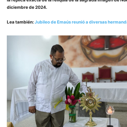
diciembre de 2024.
Lea también:
Jubileo de Emaús reunió a diversas hermanda