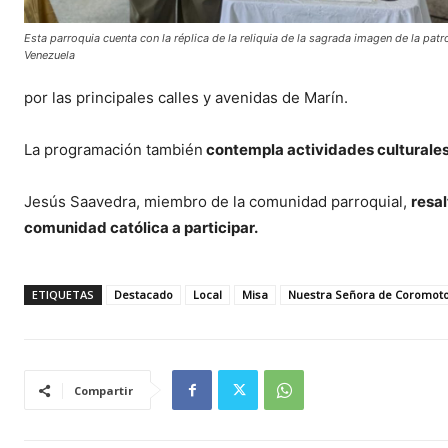
Esta parroquia cuenta con la réplica de la reliquia de la sagrada imagen de la pat
Venezuela
por las principales calles y avenidas de Marín.
La programación también
contempla actividades culturale
Jesús Saavedra, miembro de la comunidad parroquial,
resal
comunidad católica a participar.
ETIQUETAS
Destacado
Local
Misa
Nuestra Señora de Coromot
Compartir