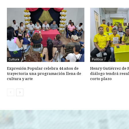
Cultura
Política
Expresión Popular celebra 44 años de
Henry Gutiérrez de P
trayectoria una programación llena de
diálogo tendrá resul
cultura y arte
corto plazo