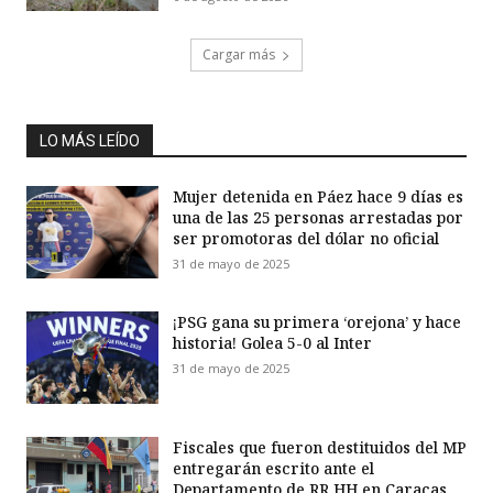
Cargar más
LO MÁS LEÍDO
Mujer detenida en Páez hace 9 días es
una de las 25 personas arrestadas por
ser promotoras del dólar no oficial
31 de mayo de 2025
¡PSG gana su primera ‘orejona’ y hace
historia! Golea 5-0 al Inter
31 de mayo de 2025
Fiscales que fueron destituidos del MP
entregarán escrito ante el
Departamento de RR HH en Caracas