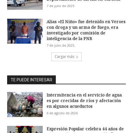
7 de julio de 2025
Alias «El Niño» fue detenido en Veroes
con droga y un arma de fuego, era
investigado por comisión de
inteligencia de la PNB
7 de julio de 2025
Cargar más
TE PUEDE INTERESAR
Intermitencia en el servicio de agua
es por crecidas de ríos y afectación
en algunos acueductos
6 de agosto de 2026
Expresión Popular celebra 44 años de