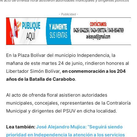
Al acto de ofrenda floral asistieron autoridades municipales y dirigentes políticos
- Publicidad -
En la Plaza Bolívar del municipio Independencia, la
mañana de este martes 24 de junio, rindieron honores al
Libertador Simón Bolívar,
en conmemoración a los 204
años de la Batalla de Carabobo
.
Al acto de ofrenda floral asistieron autoridades
municipales, concejales, representantes de la Contraloría
Municipal y dirigentes del PSUV en dicha localidad.
Lea también:
José Alejandro Mujica: “Seguirá siendo
prioridad en Independencia la atención a los servicios