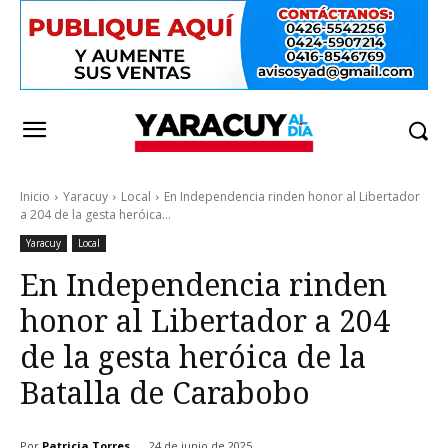
Inicio
Yaracuy
Local
En Independencia rinden honor al Libertador
a 204 de la gesta heróica...
Yaracuy
Local
En Independencia rinden
honor al Libertador a 204
de la gesta heróica de la
Batalla de Carabobo
Por
Patricia Torres
24 de junio de 2025