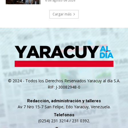
6 de agosto de 2026
Cargar más
© 2024 - Todos los Derechos Reservados Yaracuy al día S.A.
RIF: J-30082948-0
Redacción, administración y talleres
Av 7 Nro 15-7 San Felipe, Edo Yaracuy, Venezuela.
Telefonos
(0254) 231 3214 / 231 0392.