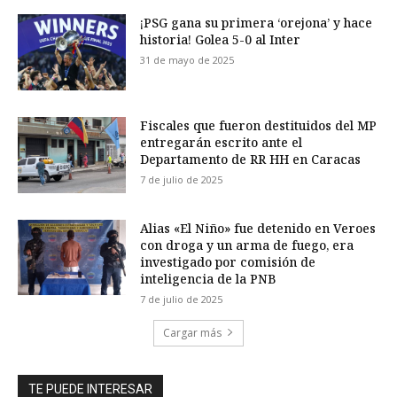
¡PSG gana su primera ‘orejona’ y hace
historia! Golea 5-0 al Inter
31 de mayo de 2025
Fiscales que fueron destituidos del MP
entregarán escrito ante el
Departamento de RR HH en Caracas
7 de julio de 2025
Alias «El Niño» fue detenido en Veroes
con droga y un arma de fuego, era
investigado por comisión de
inteligencia de la PNB
7 de julio de 2025
Cargar más
TE PUEDE INTERESAR