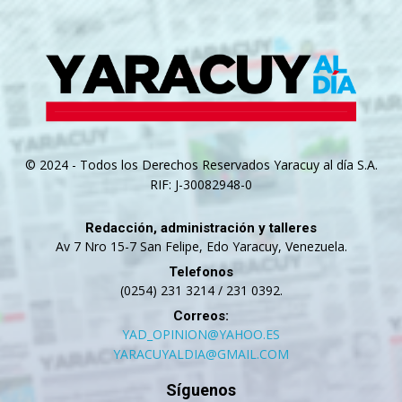
© 2024 - Todos los Derechos Reservados Yaracuy al día S.A.
RIF: J-30082948-0
Redacción, administración y talleres
Av 7 Nro 15-7 San Felipe, Edo Yaracuy, Venezuela.
Telefonos
(0254) 231 3214 / 231 0392.
Correos:
YAD_OPINION@YAHOO.ES
YARACUYALDIA@GMAIL.COM
Síguenos