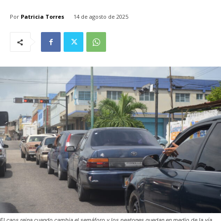
Por
Patricia Torres
14 de agosto de 2025
El caos reina cuando cambia el semáforo y los peatones quedan en medio de la vía