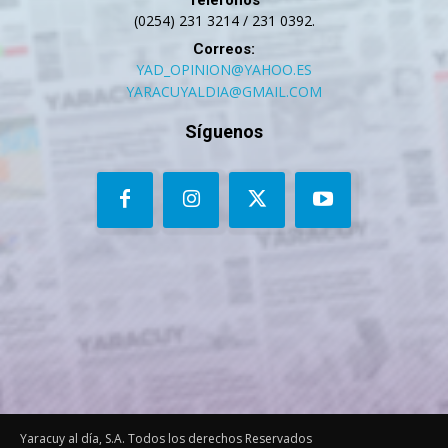
Telefonos
(0254) 231 3214 / 231 0392.
Correos:
YAD_OPINION@YAHOO.ES
YARACUYALDIA@GMAIL.COM
Síguenos
Yaracuy al día, S.A. Todos los derechos Reservados