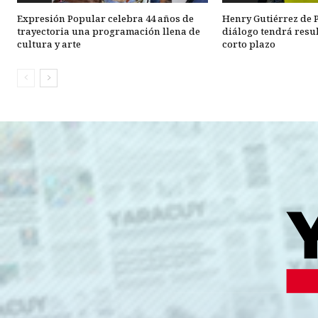
Expresión Popular celebra 44 años de
Henry Gutiérrez de P
trayectoria una programación llena de
diálogo tendrá resul
cultura y arte
corto plazo