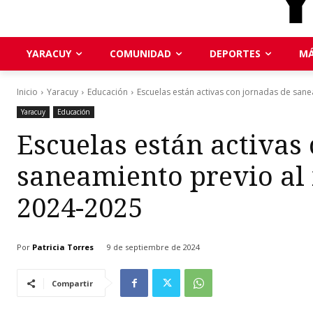
YARACUY
COMUNIDAD
DEPORTES
MÁ
Inicio
Yaracuy
Educación
Escuelas están activas con jornadas de sanea
Yaracuy
Educación
Escuelas están activas
saneamiento previo al 
2024-2025
Por
Patricia Torres
9 de septiembre de 2024
Compartir