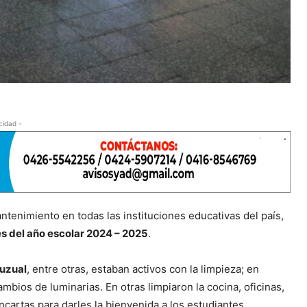
cidad -
tenimiento en todas las instituciones educativas del país,
es del año escolar 2024 – 2025
.
ruzual
, entre otras, estaban activos con la limpieza; en
mbios de luminarias. En otras limpiaron la cocina, oficinas,
artas para darles la bienvenida a los estudiantes.