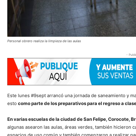
Personal obrero realiza la limpieza de las aulas
- Publi
Este lunes #9sept arrancó una jornada de saneamiento y man
esto
como parte de los preparativos para el regreso a clas
En varias escuelas de la ciudad de San Felipe, Corocote, B
algunas asearon las aulas, áreas verdes, también hicieron ca
espacios de uso común y también comenzaron a realizar panc