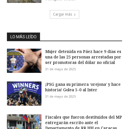
Cargar más
LO MÁS LEÍDO
Mujer detenida en Páez hace 9 días es
una de las 25 personas arrestadas por
ser promotoras del dólar no oficial
31 de mayo de 2025
¡PSG gana su primera ‘orejona’ y hace
historia! Golea 5-0 al Inter
31 de mayo de 2025
Fiscales que fueron destituidos del MP
entregarán escrito ante el
Departamento de RR HH en Caracas