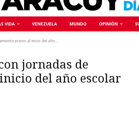
S VIDA
VENEZUELA
MUNDO
OPINIÓN
S
miento previo al inicio del año...
 con jornadas de
inicio del año escolar