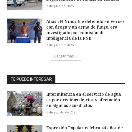
7 de julio de 2025
Alias «El Niño» fue detenido en Veroes
con droga y un arma de fuego, era
investigado por comisión de
inteligencia de la PNB
7 de julio de 2025
Cargar más
TE PUEDE INTERESAR
Intermitencia en el servicio de agua
es por crecidas de ríos y afectación
en algunos acueductos
6 de agosto de 2026
Expresión Popular celebra 44 años de