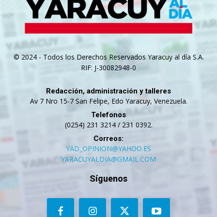
© 2024 - Todos los Derechos Reservados Yaracuy al día S.A.
RIF: J-30082948-0
Redacción, administración y talleres
Av 7 Nro 15-7 San Felipe, Edo Yaracuy, Venezuela.
Telefonos
(0254) 231 3214 / 231 0392.
Correos:
YAD_OPINION@YAHOO.ES
YARACUYALDIA@GMAIL.COM
Síguenos