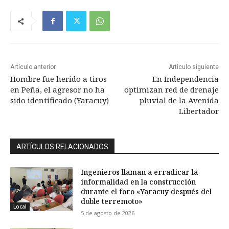
Artículo anterior
Artículo siguiente
Hombre fue herido a tiros
En Independencia
en Peña, el agresor no ha
optimizan red de drenaje
sido identificado (Yaracuy)
pluvial de la Avenida
Libertador
ARTÍCULOS RELACIONADOS
Ingenieros llaman a erradicar la
informalidad en la construcción
durante el foro «Yaracuy después del
doble terremoto»
Local
5 de agosto de 2026