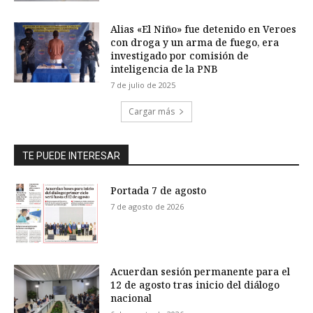
Alias «El Niño» fue detenido en Veroes
con droga y un arma de fuego, era
investigado por comisión de
inteligencia de la PNB
7 de julio de 2025
Cargar más
TE PUEDE INTERESAR
Portada 7 de agosto
7 de agosto de 2026
Acuerdan sesión permanente para el
12 de agosto tras inicio del diálogo
nacional