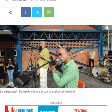
La agrupación Dame Pa Matala es parte activa del festival
- Publicidad -