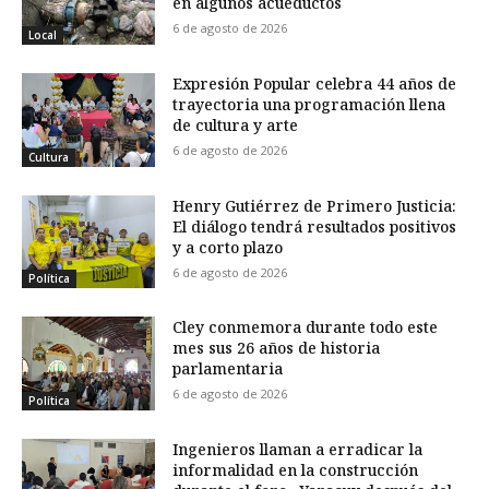
en algunos acueductos
6 de agosto de 2026
Local
Expresión Popular celebra 44 años de
trayectoria una programación llena
de cultura y arte
6 de agosto de 2026
Cultura
Henry Gutiérrez de Primero Justicia:
El diálogo tendrá resultados positivos
y a corto plazo
6 de agosto de 2026
Política
Cley conmemora durante todo este
mes sus 26 años de historia
parlamentaria
6 de agosto de 2026
Política
Ingenieros llaman a erradicar la
informalidad en la construcción