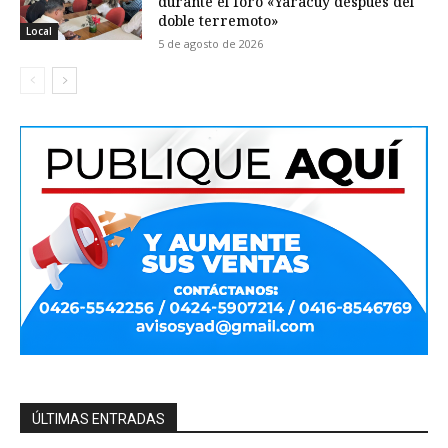
durante el foro «Yaracuy después del
doble terremoto»
Local
5 de agosto de 2026
ÚLTIMAS ENTRADAS