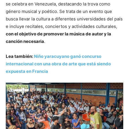
se celebra en Venezuela, destacando la trova como
género musical y poético. Se trata de un evento que
busca llevar la cultura a diferentes universidades del país
e incluye recitales, conciertos y actividades culturales,
con el objetivo de promover la música de autor y la
canción necesaria
.
Lea también:
Niño yaracuyano ganó concurso
internacional con una obra de arte que está siendo
expuesta en Francia