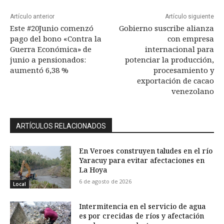
Artículo anterior
Artículo siguiente
Este #20Junio comenzó
Gobierno suscribe alianza
pago del bono «Contra la
con empresa
Guerra Económica» de
internacional para
junio a pensionados:
potenciar la producción,
aumentó 6,38 %
procesamiento y
exportación de cacao
venezolano
ARTÍCULOS RELACIONADOS
En Veroes construyen taludes en el río
Yaracuy para evitar afectaciones en
La Hoya
6 de agosto de 2026
Local
Intermitencia en el servicio de agua
es por crecidas de ríos y afectación