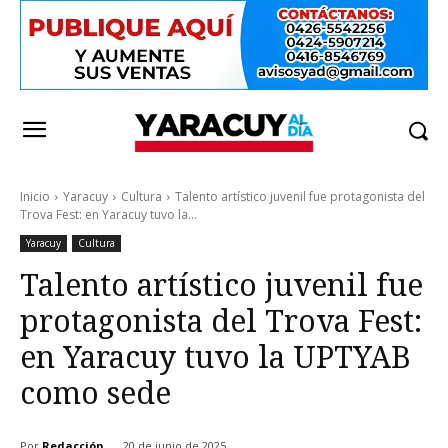
Inicio
Yaracuy
Cultura
Talento artístico juvenil fue protagonista del
Trova Fest: en Yaracuy tuvo la...
Yaracuy
Cultura
Talento artístico juvenil fue
protagonista del Trova Fest:
en Yaracuy tuvo la UPTYAB
como sede
Por
Redacción
20 de junio de 2025