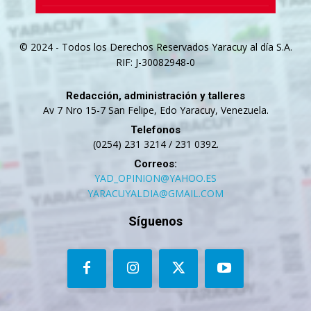
© 2024 - Todos los Derechos Reservados Yaracuy al día S.A.
RIF: J-30082948-0
Redacción, administración y talleres
Av 7 Nro 15-7 San Felipe, Edo Yaracuy, Venezuela.
Telefonos
(0254) 231 3214 / 231 0392.
Correos:
YAD_OPINION@YAHOO.ES
YARACUYALDIA@GMAIL.COM
Síguenos