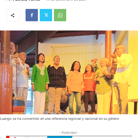
Luango se ha convertido en una referencia regional y nacional en su género
- Publicidad -