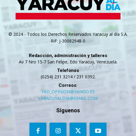
© 2024 - Todos los Derechos Reservados Yaracuy al día S.A.
RIF: J-30082948-0
Redacción, administración y talleres
Av 7 Nro 15-7 San Felipe, Edo Yaracuy, Venezuela.
Telefonos
(0254) 231 3214 / 231 0392.
Correos:
YAD_OPINION@YAHOO.ES
YARACUYALDIA@GMAIL.COM
Síguenos