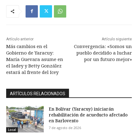
Artículo anterior
Artículo siguiente
Más cambios en el
Convergencia: «Somos un
Gobierno de Yaracuy:
pueblo decidido a luchar
María Guevara asume en
por un futuro mejor»
el Iadey y Betty González
estará al frente del Icey
ARTÍCULOS RELACIONADOS
En Bolívar (Yaracuy) iniciarán
rehabilitación de acueducto afectado
en Barlovento
7 de agosto de 2026
Local