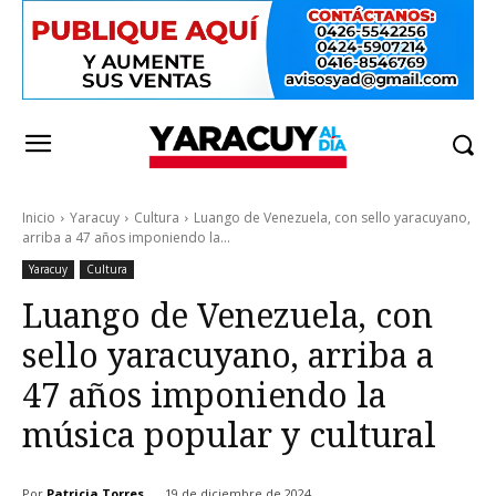
Inicio
Yaracuy
Cultura
Luango de Venezuela, con sello yaracuyano,
arriba a 47 años imponiendo la...
Yaracuy
Cultura
Luango de Venezuela, con
sello yaracuyano, arriba a
47 años imponiendo la
música popular y cultural
Por
Patricia Torres
19 de diciembre de 2024